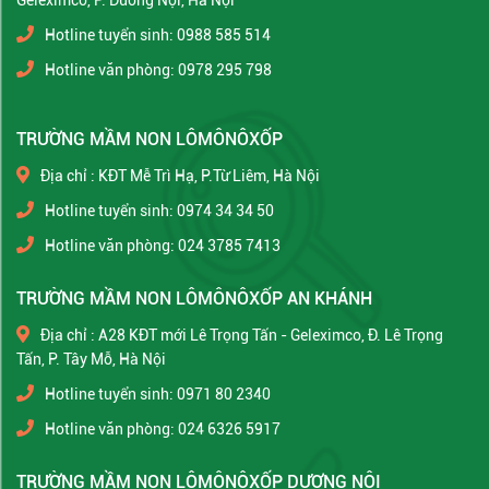
Geleximco, P. Dương Nội, Hà Nội
Hotline tuyển sinh: 0988 585 514
Hotline văn phòng: 0978 295 798
TRƯỜNG MẦM NON LÔMÔNÔXỐP
Địa chỉ : KĐT Mễ Trì Hạ, P.Từ Liêm, Hà Nội
Hotline tuyển sinh: 0974 34 34 50
Hotline văn phòng: 024 3785 7413
TRƯỜNG MẦM NON LÔMÔNÔXỐP AN KHÁNH
Địa chỉ : A28 KĐT mới Lê Trọng Tấn - Geleximco, Đ. Lê Trọng
Tấn, P. Tây Mỗ, Hà Nội
Hotline tuyển sinh: 0971 80 2340
Hotline văn phòng: 024 6326 5917
TRƯỜNG MẦM NON LÔMÔNÔXỐP DƯƠNG NỘI