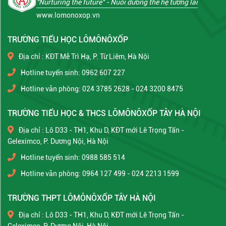
"Nurturing the future"
- Nuôi dưỡng thế hệ tương lai
www.lomonoxop.vn
TRƯỜNG TIỂU HỌC LÔMÔNÔXỐP
Địa chỉ : KĐT Mễ Trì Hạ, P. Từ Liêm, Hà Nội
Hotline tuyển sinh: 0962 607 227
Hotline văn phòng: 024 3785 2628 - 024 3200 8475
TRƯỜNG TIỂU HỌC & THCS LÔMÔNÔXỐP TÂY HÀ NỘI
Địa chỉ : Lô D33 - TH1, Khu D, KĐT mới Lê Trọng Tấn -
Geleximco, P. Dương Nội, Hà Nội
Hotline tuyển sinh: 0988 585 514
Hotline văn phòng: 0964 127 499 - 024 2213 1599
TRƯỜNG THPT LÔMÔNÔXỐP TÂY HÀ NỘI
Địa chỉ : Lô D33 - TH1, Khu D, KĐT mới Lê Trọng Tấn -