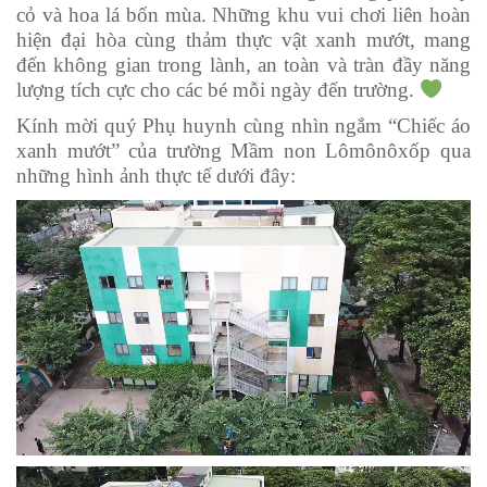
cỏ và hoa lá bốn mùa. Những khu vui chơi liên hoàn
hiện đại hòa cùng thảm thực vật xanh mướt, mang
đến không gian trong lành, an toàn và tràn đầy năng
lượng tích cực cho các bé mỗi ngày đến trường.
Kính mời quý Phụ huynh cùng nhìn ngắm “Chiếc áo
xanh mướt” của trường Mầm non Lômônôxốp qua
những hình ảnh thực tế dưới đây: