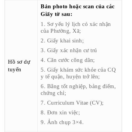
Bản photo hoặc scan của các
Giấy tờ sau:
1. Sơ yếu lý lịch có xác nhận
của Phường, Xã;
2. Giấy khai sinh;
3. Giấy xác nhận cư trú
4. Căn cước công dân;
Hồ sơ dự
tuyển
5. Giấy khám sức khỏe của CQ
y tế quận, huyện trở lên;
6. Bằng tốt nghiệp, bảng điểm,
chứng chỉ;
7. Curriculum Vitae (CV);
8. Đơn xin việc;
9. Ảnh chụp 3×4.