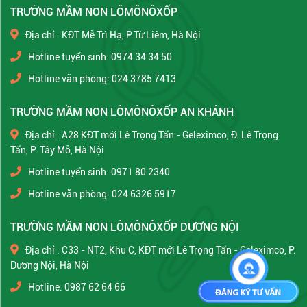
TRƯỜNG MẦM NON LÔMÔNÔXỐP
Địa chỉ : KĐT Mễ Trì Hạ, P.Từ Liêm, Hà Nội
Hotline tuyển sinh: 0974 34 34 50
Hotline văn phòng: 024 3785 7413
TRƯỜNG MẦM NON LÔMÔNÔXỐP AN KHÁNH
Địa chỉ : A28 KĐT mới Lê Trọng Tấn - Geleximco, Đ. Lê Trọng
Tấn, P. Tây Mỗ, Hà Nội
Hotline tuyển sinh: 0971 80 2340
Hotline văn phòng: 024 6326 5917
TRƯỜNG MẦM NON LÔMÔNÔXỐP DƯƠNG NỘI
Địa chỉ : C33 - NT2, Khu C, KĐT mới Lê Trọng Tấn - Geleximco, P.
Dương Nội, Hà Nội
Hotline: 0987 62 64 66