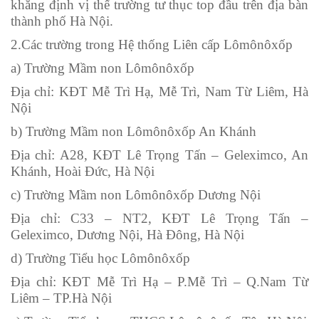
khẳng định vị thế trường tư thục top đầu trên địa bàn
thành phố Hà Nội.
2.Các trường trong Hệ thống Liên cấp Lômônôxốp
a) Trường Mầm non Lômônôxốp
Địa chỉ: KĐT Mễ Trì Hạ, Mễ Trì, Nam Từ Liêm, Hà
Nội
b) Trường Mầm non Lômônôxốp An Khánh
Địa chỉ: A28, KĐT Lê Trọng Tấn – Geleximco, An
Khánh, Hoài Đức, Hà Nội
c) Trường Mầm non Lômônôxốp Dương Nội
Địa chỉ: C33 – NT2, KĐT Lê Trọng Tấn –
Geleximco, Dương Nội, Hà Đông, Hà Nội
d) Trường Tiểu học Lômônôxốp
Địa chỉ: KĐT Mễ Trì Hạ – P.Mễ Trì – Q.Nam Từ
Liêm – TP.Hà Nội