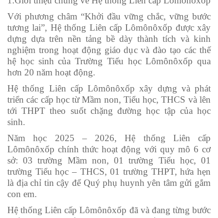
1.Giới thiệu chung về Hệ thống Liên cấp Lômônôxốp
Với phương châm “Khởi đầu vững chắc, vững bước
tương lai”, Hệ thống Liên cấp Lômônôxốp được xây
dựng dựa trên nền tảng bề dày thành tích và kinh
nghiệm trong hoạt động giáo dục và đào tạo các thế
hệ học sinh của Trường Tiểu học Lômônôxốp qua
hơn 20 năm hoạt động.
Hệ thống Liên cấp Lômônôxốp xây dựng và phát
triển các cấp học từ Mầm non, Tiểu học, THCS và lên
tới THPT theo suốt chặng đường học tập của học
sinh.
Năm học 2025 – 2026, Hệ thống Liên cấp
Lômônôxốp chính thức hoạt động với quy mô 6 cơ
sở: 03 trường Mầm non, 01 trường Tiểu học, 01
trường Tiểu học – THCS, 01 trường THPT, hứa hẹn
là địa chỉ tin cậy để Quý phụ huynh yên tâm gửi gắm
con em.
Hệ thống Liên cấp Lômônôxốp đã và đang từng bước