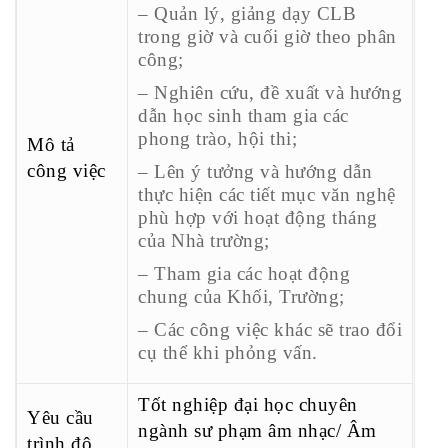
– Quản lý, giảng dạy CLB
trong giờ và cuối giờ theo phân
công;
– Nghiên cứu, đề xuất và hướng
dẫn học sinh tham gia các
phong trào, hội thi;
Mô tả
công việc
– Lên ý tưởng và hướng dẫn
thực hiện các tiết mục văn nghệ
phù hợp với hoạt động tháng
của Nhà trường;
– Tham gia các hoạt động
chung của Khối, Trường;
– Các công việc khác sẽ trao đổi
cụ thể khi phỏng vấn.
Tốt nghiệp đại học chuyên
Yêu cầu
ngành sư phạm âm nhạc/ Âm
trình độ