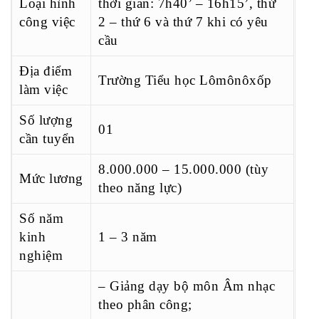
Loại hình
thời gian: 7h40’ – 16h15’, thứ
công việc
2 – thứ 6 và thứ 7 khi có yêu
cầu
Địa điểm
Trường Tiểu học Lômônôxốp
làm việc
Số lượng
01
cần tuyển
8.000.000 – 15.000.000 (tùy
Mức lương
theo năng lực)
Số năm
kinh
1 – 3 năm
nghiệm
– Giảng dạy bộ môn Âm nhạc
theo phân công;