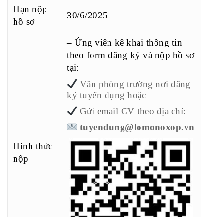
Hạn nộp
30/6/2025
hồ sơ
– Ứng viên kê khai thông tin
theo form đăng ký và nộp hồ sơ
tại:
Văn phòng trường nơi đăng
ký tuyển dụng hoặc
Gửi email CV theo địa chỉ:
tuyendung@lomonoxop.vn
Hình thức
nộp