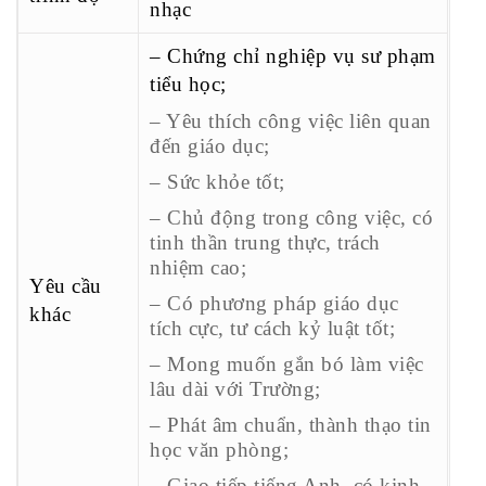
nhạc
– Chứng chỉ nghiệp vụ sư phạm
tiểu học;
– Yêu thích công việc liên quan
đến giáo dục;
– Sức khỏe tốt;
– Chủ động trong công việc, có
tinh thần trung thực, trách
nhiệm cao;
Yêu cầu
– Có phương pháp giáo dục
khác
tích cực, tư cách kỷ luật tốt;
– Mong muốn gắn bó làm việc
lâu dài với Trường;
– Phát âm chuẩn, thành thạo tin
học văn phòng;
– Giao tiếp tiếng Anh, có kinh