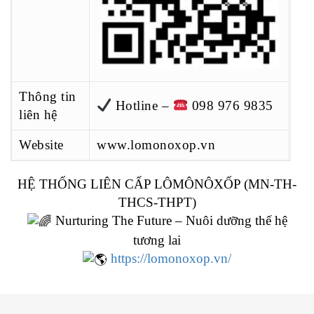
Thông tin
Hotline –
098 976 9835
liên hệ
Website
www.lomonoxop.vn
HỆ THỐNG LIÊN CẤP LÔMÔNÔXỐP (MN-TH-
THCS-THPT)
Nurturing The Future – Nuôi dưỡng thế hệ
tương lai
https://lomonoxop.vn/