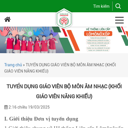
Trang chủ
»
TUYỂN DỤNG GIÁO VIÊN BỘ MÔN ÂM NHẠC (KHỐI
GIÁO VIÊN NĂNG KHIẾU)
TUYỂN DỤNG GIÁO VIÊN BỘ MÔN ÂM NHẠC (KHỐI
GIÁO VIÊN NĂNG KHIẾU)
2:16 chiều 19/03/2025
I. Giới thiệu Đơn vị tuyển dụng