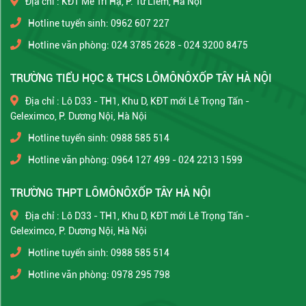
Địa chỉ : KĐT Mễ Trì Hạ, P. Từ Liêm, Hà Nội
Hotline tuyển sinh: 0962 607 227
Hotline văn phòng: 024 3785 2628 - 024 3200 8475
TRƯỜNG TIỂU HỌC & THCS LÔMÔNÔXỐP TÂY HÀ NỘI
Địa chỉ : Lô D33 - TH1, Khu D, KĐT mới Lê Trọng Tấn -
Geleximco, P. Dương Nội, Hà Nội
Hotline tuyển sinh: 0988 585 514
Hotline văn phòng: 0964 127 499 - 024 2213 1599
TRƯỜNG THPT LÔMÔNÔXỐP TÂY HÀ NỘI
Địa chỉ : Lô D33 - TH1, Khu D, KĐT mới Lê Trọng Tấn -
Geleximco, P. Dương Nội, Hà Nội
Hotline tuyển sinh: 0988 585 514
Hotline văn phòng: 0978 295 798