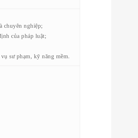
à chuyên nghiệp;
ịnh của pháp luật;
p vụ sư phạm, kỹ năng mềm.