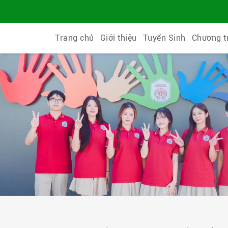
Trang chủ
Giới thiệu
Tuyển Sinh
Chương t