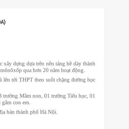
A)
 xây dựng dựa trên nền tảng bề dày thành
 Lômônôxốp qua hơn 20 năm hoạt động.
à lên tới THPT theo suốt chặng đường học
3 trường Mầm non, 01 trường Tiểu học, 01
i gắm con em.
địa bàn thành phố Hà Nội.