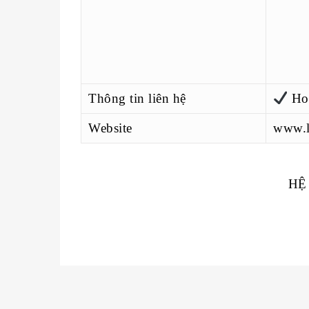
Thông tin liên hệ
Hot
Website
www.
HỆ