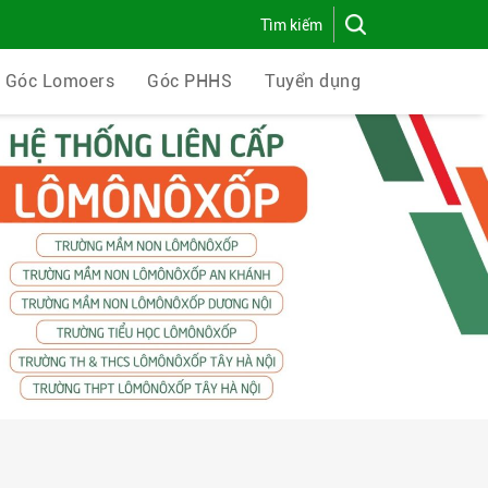
Góc Lomoers
Góc PHHS
Tuyển dụng