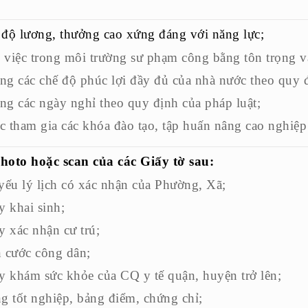
 độ lương, thưởng cao xứng đáng với năng lực;
 việc trong môi trường sư phạm công bằng tôn trọng v
g các chế độ phúc lợi đầy đủ của nhà nước theo quy đ
g các ngày nghỉ theo quy định của pháp luật;
c tham gia các khóa đào tạo, tập huấn nâng cao nghiệ
hoto hoặc scan của các Giấy tờ sau:
yếu lý lịch có xác nhận của Phường, Xã;
y khai sinh;
y xác nhận cư trú;
n cước công dân;
y khám sức khỏe của CQ y tế quận, huyện trở lên;
g tốt nghiệp, bảng điểm, chứng chỉ;