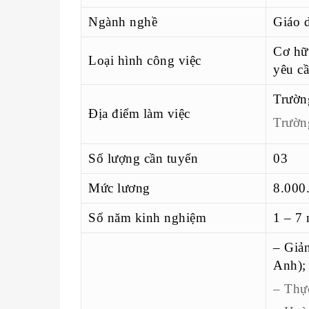
Ngành nghề
Giáo 
Cơ hữu
Loại hình công việc
yêu c
Trườn
Địa điểm làm việc
Trườn
Số lượng cần tuyển
03
Mức lương
8.000.
Số năm kinh nghiệm
1 – 7
– Giả
Anh);
– Thực