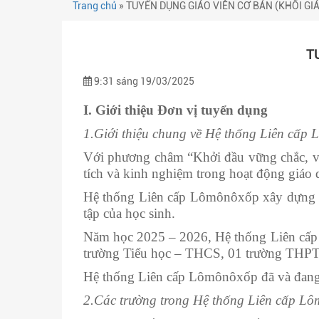
Trang chủ
»
TUYỂN DỤNG GIÁO VIÊN CƠ BẢN (KHỐI GI
T
9:31 sáng 19/03/2025
I. Giới thiệu Đơn vị tuyển dụng
1.Giới thiệu chung về Hệ thống Liên cấp
Với phương châm “Khởi đầu vững chắc, vữ
tích và kinh nghiệm trong hoạt động giáo
Hệ thống Liên cấp Lômônôxốp xây dựng và
tập của học sinh.
Năm học 2025 – 2026, Hệ thống Liên cấp 
trường Tiểu học – THCS, 01 trường THPT, 
Hệ thống Liên cấp Lômônôxốp đã và đang t
2.Các trường trong Hệ thống Liên cấp L