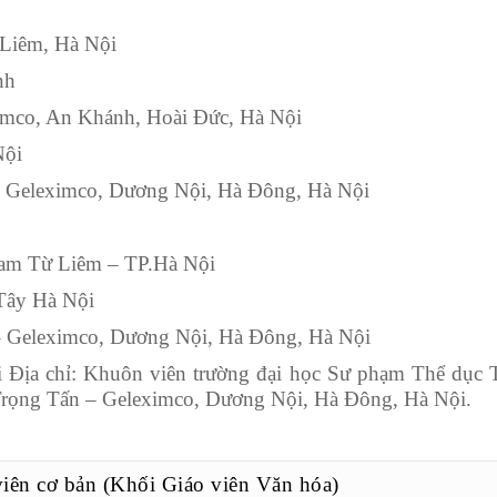
 Liêm, Hà Nội
nh
imco, An Khánh, Hoài Đức, Hà Nội
Nội
– Geleximco, Dương Nội, Hà Đông, Hà Nội
Nam Từ Liêm – TP.Hà Nội
Tây Hà Nội
– Geleximco, Dương Nội, Hà Đông, Hà Nội
Địa chỉ: Khuôn viên trường đại học Sư phạm Thể dục 
ọng Tấn – Geleximco, Dương Nội, Hà Đông, Hà Nội.
viên cơ bản (Khối Giáo viên Văn hóa)