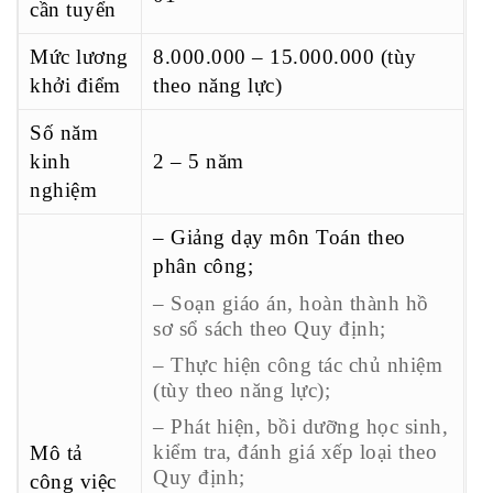
cần tuyển
Mức lương
8.000.000 – 15.000.000 (tùy
khởi điểm
theo năng lực)
Số năm
kinh
2 – 5 năm
nghiệm
– Giảng dạy môn Toán theo
phân công;
– Soạn giáo án, hoàn thành hồ
sơ sổ sách theo Quy định;
– Thực hiện công tác chủ nhiệm
(tùy theo năng lực);
– Phát hiện, bồi dưỡng học sinh,
kiểm tra, đánh giá xếp loại theo
Mô tả
Quy định;
công việc