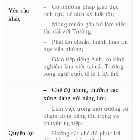
– Có phương pháp giáo dục
Yêu cầu
tích cực, tư cách kỷ luật tốt;
khác
– Mong muốn gắn bó làm việc
lâu dài với Trường;
– Phát âm chuẩn, thành thạo tin
học văn phòng;
– Giao tiếp tiếng Anh, có kinh
nghiệm làm việc tại các Trường
song ngữ/ quốc tế là 1 lợi thế.
– Chế độ lương, thưởng cao
xứng đáng với năng lực;
– Làm việc trong môi trường sư
phạm công bằng tôn trọng và
chuyên nghiệp;
Quyền lợi
– Hưởng các chế độ phúc lợi