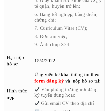
5. Giấy khám sức khỏe của CQ y
tế quận, huyện trở lên;
6. Bằng tốt nghiệp, bảng điểm,
chứng chỉ;
7. Curriculum Vitae (CV);
8. Đơn xin việc;
9. Ảnh chụp 3×4.
Hạn nộp
15/4/2022
hồ sơ
Ứng viên kê khai thông tin theo
form đăng ký
và nộp hồ sơ tại:
Văn phòng trường nơi đăng
Hình thức
ký tuyển dụng hoặc
nộp
Gửi email CV theo địa chỉ