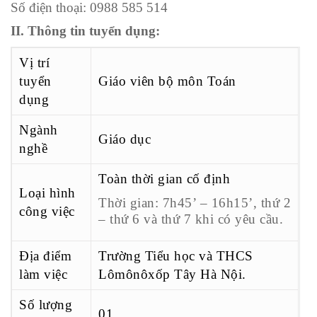
Số điện thoại: 0988 585 514
II. Thông tin tuyển dụng:
Vị trí
tuyển
Giáo viên bộ môn Toán
dụng
Ngành
Giáo dục
nghề
Toàn thời gian cố định
Loại hình
Thời gian: 7h45’ – 16h15’, thứ 2
công việc
– thứ 6 và thứ 7 khi có yêu cầu.
Địa điểm
Trường Tiểu học và THCS
làm việc
Lômônôxốp Tây Hà Nội.
Số lượng
01