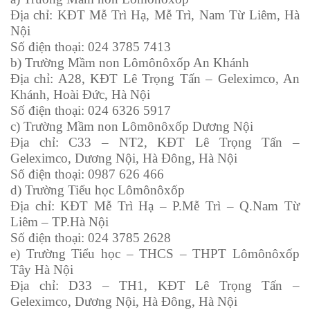
Địa chỉ: KĐT Mễ Trì Hạ, Mễ Trì, Nam Từ Liêm, Hà
Nội
Số điện thoại: 024 3785 7413
b) Trường Mầm non Lômônôxốp An Khánh
Địa chỉ: A28, KĐT Lê Trọng Tấn – Geleximco, An
Khánh, Hoài Đức, Hà Nội
Số điện thoại: 024 6326 5917
c) Trường Mầm non Lômônôxốp Dương Nội
Địa chỉ: C33 – NT2, KĐT Lê Trọng Tấn –
Geleximco, Dương Nội, Hà Đông, Hà Nội
Số điện thoại: 0987 626 466
d) Trường Tiểu học Lômônôxốp
Địa chỉ: KĐT Mễ Trì Hạ – P.Mễ Trì – Q.Nam Từ
Liêm – TP.Hà Nội
Số điện thoại: 024 3785 2628
e) Trường Tiểu học – THCS – THPT Lômônôxốp
Tây Hà Nội
Địa chỉ: D33 – TH1, KĐT Lê Trọng Tấn –
Geleximco, Dương Nội, Hà Đông, Hà Nội