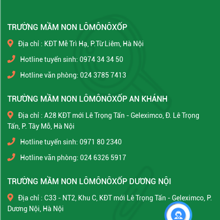
TRƯỜNG MẦM NON LÔMÔNÔXỐP
Địa chỉ : KĐT Mễ Trì Hạ, P.Từ Liêm, Hà Nội
Hotline tuyển sinh: 0974 34 34 50
Hotline văn phòng: 024 3785 7413
TRƯỜNG MẦM NON LÔMÔNÔXỐP AN KHÁNH
Địa chỉ : A28 KĐT mới Lê Trọng Tấn - Geleximco, Đ. Lê Trọng
Tấn, P. Tây Mỗ, Hà Nội
Hotline tuyển sinh: 0971 80 2340
Hotline văn phòng: 024 6326 5917
TRƯỜNG MẦM NON LÔMÔNÔXỐP DƯƠNG NỘI
Địa chỉ : C33 - NT2, Khu C, KĐT mới Lê Trọng Tấn - Geleximco, P.
Dương Nội, Hà Nội