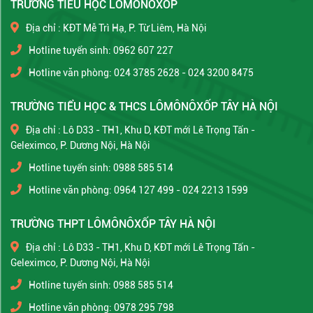
TRƯỜNG TIỂU HỌC LÔMÔNÔXỐP
Địa chỉ : KĐT Mễ Trì Hạ, P. Từ Liêm, Hà Nội
Hotline tuyển sinh: 0962 607 227
Hotline văn phòng: 024 3785 2628 - 024 3200 8475
TRƯỜNG TIỂU HỌC & THCS LÔMÔNÔXỐP TÂY HÀ NỘI
Địa chỉ : Lô D33 - TH1, Khu D, KĐT mới Lê Trọng Tấn -
Geleximco, P. Dương Nội, Hà Nội
Hotline tuyển sinh: 0988 585 514
Hotline văn phòng: 0964 127 499 - 024 2213 1599
TRƯỜNG THPT LÔMÔNÔXỐP TÂY HÀ NỘI
Địa chỉ : Lô D33 - TH1, Khu D, KĐT mới Lê Trọng Tấn -
Geleximco, P. Dương Nội, Hà Nội
Hotline tuyển sinh: 0988 585 514
Hotline văn phòng: 0978 295 798