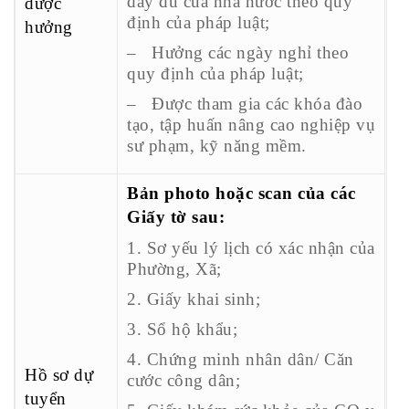
đầy đủ của nhà nước theo quy
được
định của pháp luật;
hưởng
– Hưởng các ngày nghỉ theo
quy định của pháp luật;
– Được tham gia các khóa đào
tạo, tập huấn nâng cao nghiệp vụ
sư phạm, kỹ năng mềm.
Bản photo hoặc scan của các
Giấy tờ sau:
1. Sơ yếu lý lịch có xác nhận của
Phường, Xã;
2. Giấy khai sinh;
3. Sổ hộ khẩu;
4. Chứng minh nhân dân/ Căn
Hồ sơ dự
cước công dân;
tuyển