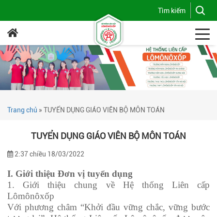
Trang chủ
»
TUYỂN DỤNG GIÁO VIÊN BỘ MÔN TOÁN
TUYỂN DỤNG GIÁO VIÊN BỘ MÔN TOÁN
2:37 chiều 18/03/2022
I. Giới thiệu Đơn vị tuyển dụng
1. Giới thiệu chung về Hệ thống Liên cấp
Lômônôxốp
Với phương châm “Khởi đầu vững chắc, vững bước