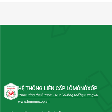
HỆ THỐNG LIÊN CẤP LÔMÔNÔXỐP
"Nurturing the future"
- Nuôi dưỡng thế hệ tương lai
www.lomonoxop.vn