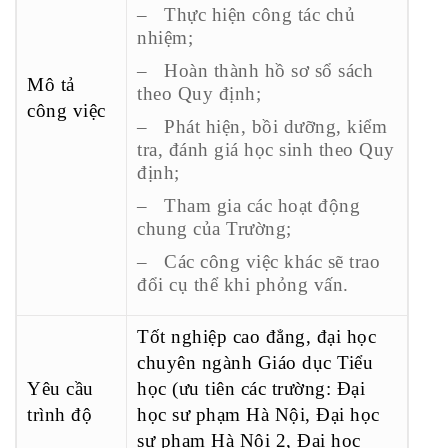
– Thực hiện công tác chủ
nhiệm;
– Hoàn thành hồ sơ sổ sách
Mô tả
theo Quy định;
công việc
– Phát hiện, bồi dưỡng, kiểm
tra, đánh giá học sinh theo Quy
định;
– Tham gia các hoạt động
chung của Trường;
– Các công việc khác sẽ trao
đổi cụ thể khi phỏng vấn.
Tốt nghiệp cao đẳng, đại học
chuyên ngành Giáo dục Tiểu
Yêu cầu
học (ưu tiên các trường: Đại
trình độ
học sư phạm Hà Nội, Đại học
sư phạm Hà Nội 2, Đại học