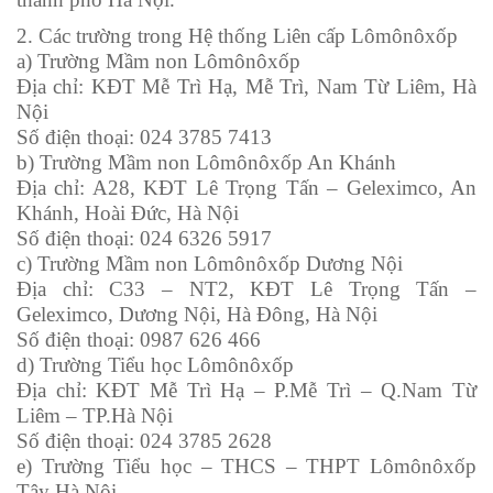
2. Các trường trong Hệ thống Liên cấp Lômônôxốp
a) Trường Mầm non Lômônôxốp
Địa chỉ: KĐT Mễ Trì Hạ, Mễ Trì, Nam Từ Liêm, Hà
Nội
Số điện thoại: 024 3785 7413
b) Trường Mầm non Lômônôxốp An Khánh
Địa chỉ: A28, KĐT Lê Trọng Tấn – Geleximco, An
Khánh, Hoài Đức, Hà Nội
Số điện thoại: 024 6326 5917
c) Trường Mầm non Lômônôxốp Dương Nội
Địa chỉ: C33 – NT2, KĐT Lê Trọng Tấn –
Geleximco, Dương Nội, Hà Đông, Hà Nội
Số điện thoại: 0987 626 466
d) Trường Tiểu học Lômônôxốp
Địa chỉ: KĐT Mễ Trì Hạ – P.Mễ Trì – Q.Nam Từ
Liêm – TP.Hà Nội
Số điện thoại: 024 3785 2628
e) Trường Tiểu học – THCS – THPT Lômônôxốp
Tây Hà Nội