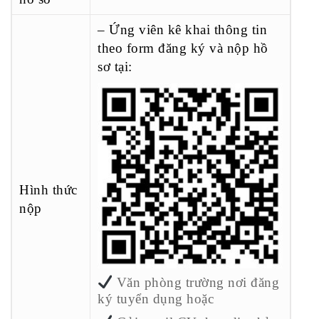
– Ứng viên kê khai thông tin
theo form đăng ký và nộp hồ
sơ tại:
Hình thức
nộp
Văn phòng trường nơi đăng
ký tuyển dụng hoặc