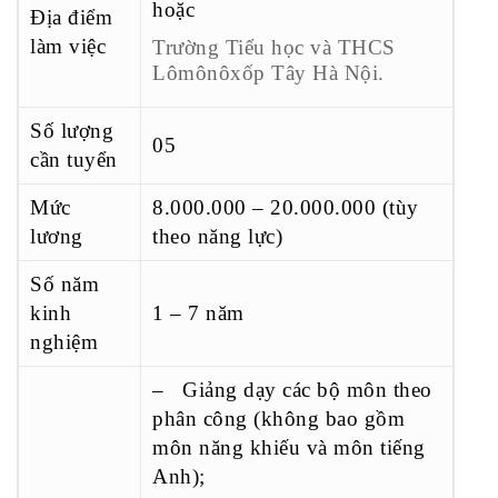
hoặc
Địa điểm
làm việc
Trường Tiểu học và THCS
Lômônôxốp Tây Hà Nội.
Số lượng
05
cần tuyển
Mức
8.000.000 – 20.000.000 (tùy
lương
theo năng lực)
Số năm
kinh
1 – 7 năm
nghiệm
– Giảng dạy các bộ môn theo
phân công (không bao gồm
môn năng khiếu và môn tiếng
Anh);