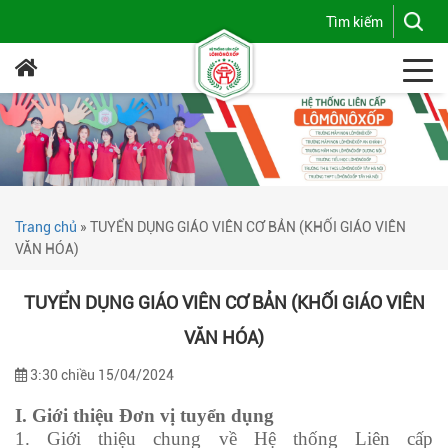
Trang chủ
»
TUYỂN DỤNG GIÁO VIÊN CƠ BẢN (KHỐI GIÁO VIÊN
VĂN HÓA)
TUYỂN DỤNG GIÁO VIÊN CƠ BẢN (KHỐI GIÁO VIÊN
VĂN HÓA)
3:30 chiều 15/04/2024
I. Giới thiệu Đơn vị tuyển dụng
1. Giới thiệu chung về Hệ thống Liên cấp