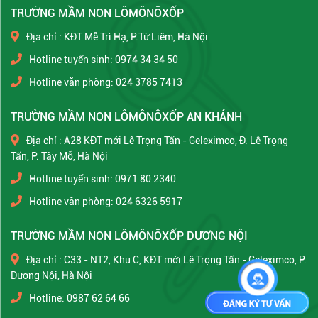
TRƯỜNG MẦM NON LÔMÔNÔXỐP
Địa chỉ : KĐT Mễ Trì Hạ, P.Từ Liêm, Hà Nội
Hotline tuyển sinh: 0974 34 34 50
Hotline văn phòng: 024 3785 7413
TRƯỜNG MẦM NON LÔMÔNÔXỐP AN KHÁNH
Địa chỉ : A28 KĐT mới Lê Trọng Tấn - Geleximco, Đ. Lê Trọng
Tấn, P. Tây Mỗ, Hà Nội
Hotline tuyển sinh: 0971 80 2340
Hotline văn phòng: 024 6326 5917
TRƯỜNG MẦM NON LÔMÔNÔXỐP DƯƠNG NỘI
Địa chỉ : C33 - NT2, Khu C, KĐT mới Lê Trọng Tấn - Geleximco, P.
Dương Nội, Hà Nội
Hotline: 0987 62 64 66