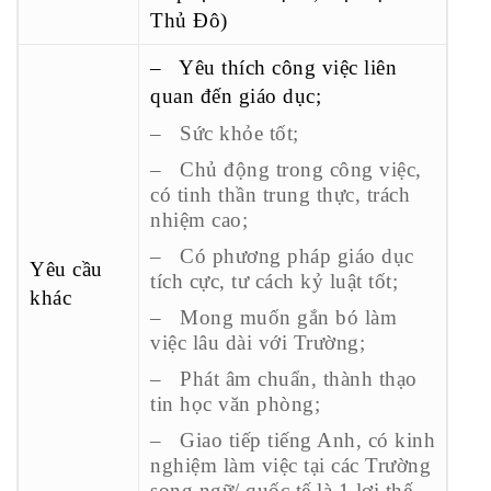
Thủ Đô)
– Yêu thích công việc liên
quan đến giáo dục;
– Sức khỏe tốt;
– Chủ động trong công việc,
có tinh thần trung thực, trách
nhiệm cao;
– Có phương pháp giáo dục
Yêu cầu
tích cực, tư cách kỷ luật tốt;
khác
– Mong muốn gắn bó làm
việc lâu dài với Trường;
– Phát âm chuẩn, thành thạo
tin học văn phòng;
– Giao tiếp tiếng Anh, có kinh
nghiệm làm việc tại các Trường
song ngữ/ quốc tế là 1 lợi thế.