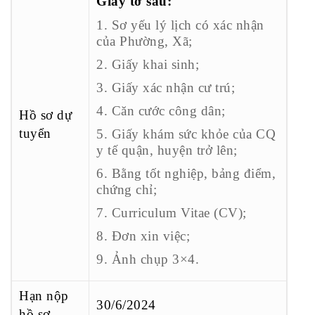
Giấy tờ sau:
1. Sơ yếu lý lịch có xác nhận
của Phường, Xã;
2. Giấy khai sinh;
3. Giấy xác nhận cư trú;
4. Căn cước công dân;
Hồ sơ dự
tuyển
5. Giấy khám sức khỏe của CQ
y tế quận, huyện trở lên;
6. Bằng tốt nghiệp, bảng điểm,
chứng chỉ;
7. Curriculum Vitae (CV);
8. Đơn xin việc;
9. Ảnh chụp 3×4.
Hạn nộp
30/6/2024
hồ sơ