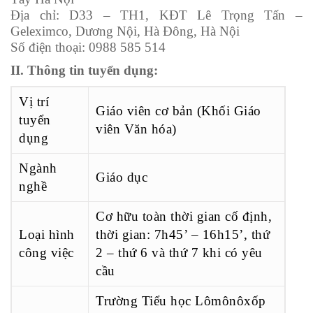
Địa chỉ: D33 – TH1, KĐT Lê Trọng Tấn –
Geleximco, Dương Nội, Hà Đông, Hà Nội
Số điện thoại: 0988 585 514
II. Thông tin tuyển dụng:
Vị trí
Giáo viên cơ bản (Khối Giáo
tuyển
viên Văn hóa)
dụng
Ngành
Giáo dục
nghề
Cơ hữu toàn thời gian cố định,
Loại hình
thời gian: 7h45’ – 16h15’, thứ
công việc
2 – thứ 6 và thứ 7 khi có yêu
cầu
Trường Tiểu học Lômônôxốp