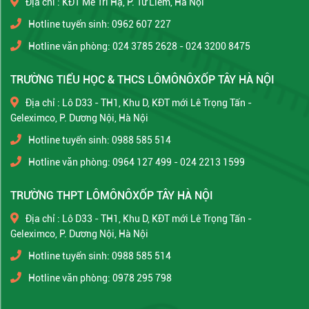
Địa chỉ : KĐT Mễ Trì Hạ, P. Từ Liêm, Hà Nội
Hotline tuyển sinh: 0962 607 227
Hotline văn phòng: 024 3785 2628 - 024 3200 8475
TRƯỜNG TIỂU HỌC & THCS LÔMÔNÔXỐP TÂY HÀ NỘI
Địa chỉ : Lô D33 - TH1, Khu D, KĐT mới Lê Trọng Tấn -
Geleximco, P. Dương Nội, Hà Nội
Hotline tuyển sinh: 0988 585 514
Hotline văn phòng: 0964 127 499 - 024 2213 1599
TRƯỜNG THPT LÔMÔNÔXỐP TÂY HÀ NỘI
Địa chỉ : Lô D33 - TH1, Khu D, KĐT mới Lê Trọng Tấn -
Geleximco, P. Dương Nội, Hà Nội
Hotline tuyển sinh: 0988 585 514
Hotline văn phòng: 0978 295 798