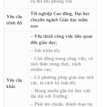
cụ thể khi phỏng vấn.
Tốt nghiệp Cao đẳng, Đại học
Yêu cầu
chuyên ngành Giáo dục mầm
trình độ
non
– Yêu thích công việc liên quan
đến giáo dục;
– Sức khỏe tốt;
– Chủ động trong công việc, có
tinh thần trung thực, trách
nhiệm cao;
– Có phương pháp giáo dục tích
Yêu cầu
cực, tư cách kỷ luật tốt;
khác
– Mong muốn gắn bó làm việc
lâu dài với Trường;
– Phát âm chuẩn, thành thạo tin