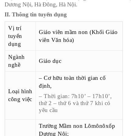
Dương Nội, Hà Đông, Hà Nội.
II. Thông tin tuyển dụng
Vị trí
Giáo viên mầm non (Khối Giáo
tuyển
viên Văn hóa)
dụng
Ngành
Giáo dục
nghề
– Cơ hữu toàn thời gian cố
định,
Loại hình
– Thời gian: 7h10’ – 17h10’,
công việc
thứ 2 – thứ 6 và thứ 7 khi có
yêu cầu
Trường Mầm non Lômônôxốp
Dương Nội;