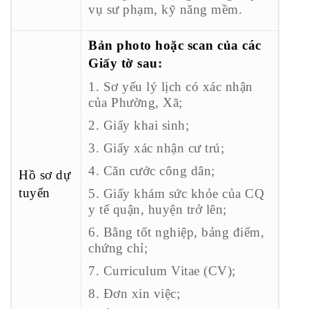
vụ sư phạm, kỹ năng mềm.
Bản photo hoặc scan của các
Giấy tờ sau:
1. Sơ yếu lý lịch có xác nhận
của Phường, Xã;
2. Giấy khai sinh;
3. Giấy xác nhận cư trú;
4. Căn cước công dân;
Hồ sơ dự
tuyển
5. Giấy khám sức khỏe của CQ
y tế quận, huyện trở lên;
6. Bằng tốt nghiệp, bảng điểm,
chứng chỉ;
7. Curriculum Vitae (CV);
8. Đơn xin việc;