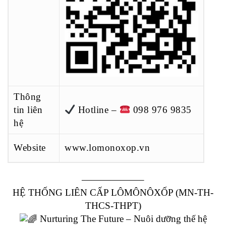
Thông
tin liên
Hotline –
098 976 9835
hệ
Website
www.lomonoxop.vn
——————–
HỆ THỐNG LIÊN CẤP LÔMÔNÔXỐP (MN-TH-
THCS-THPT)
Nurturing The Future – Nuôi dưỡng thế hệ