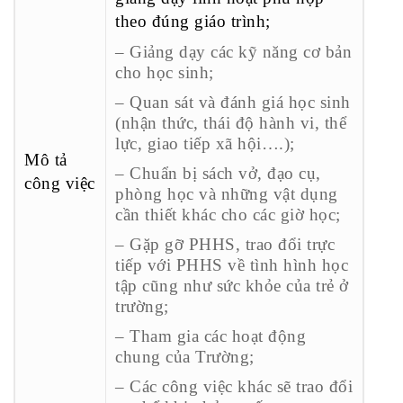
theo đúng giáo trình;
– Giảng dạy các kỹ năng cơ bản
cho học sinh;
– Quan sát và đánh giá học sinh
(nhận thức, thái độ hành vi, thể
lực, giao tiếp xã hội….);
Mô tả
– Chuẩn bị sách vở, đạo cụ,
công việc
phòng học và những vật dụng
cần thiết khác cho các giờ học;
– Gặp gỡ PHHS, trao đổi trực
tiếp với PHHS về tình hình học
tập cũng như sức khỏe của trẻ ở
trường;
– Tham gia các hoạt động
chung của Trường;
– Các công việc khác sẽ trao đổi