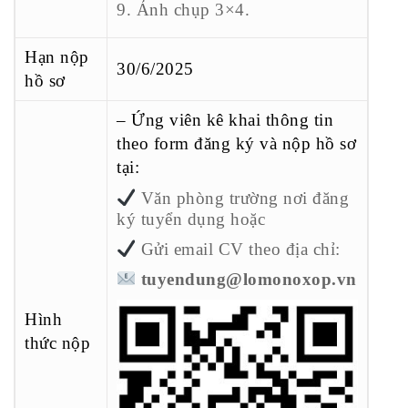
9. Ảnh chụp 3×4.
Hạn nộp
30/6/2025
hồ sơ
– Ứng viên kê khai thông tin
theo form đăng ký và nộp hồ sơ
tại:
Văn phòng trường nơi đăng
ký tuyển dụng hoặc
Gửi email CV theo địa chỉ:
tuyendung@lomonoxop.vn
Hình
thức nộp