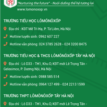
"Nurturing the future"
- Nuôi dưỡng thế hệ tương lai
www.lomonoxop.vn
TRƯỜNG TIỂU HỌC LÔMÔNÔXỐP
Địa chỉ : KĐT Mễ Trì Hạ, P. Từ Liêm, Hà Nội
Hotline tuyển sinh: 0962 607 227
Hotline văn phòng: 024 3785 2628 - 024 3200 8475
TRƯỜNG TIỂU HỌC & THCS LÔMÔNÔXỐP TÂY HÀ NỘI
Địa chỉ : Lô D33 - TH1, Khu D, KĐT mới Lê Trọng Tấn -
Geleximco, P. Dương Nội, Hà Nội
Hotline tuyển sinh: 0988 585 514
Hotline văn phòng: 0964 127 499 - 024 2213 1599
TRƯỜNG THPT LÔMÔNÔXỐP TÂY HÀ NỘI
Địa chỉ : Lô D33 - TH1, Khu D, KĐT mới Lê Trọng Tấn -