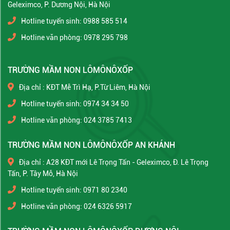
Geleximco, P. Dương Nội, Hà Nội
Hotline tuyển sinh: 0988 585 514
Hotline văn phòng: 0978 295 798
TRƯỜNG MẦM NON LÔMÔNÔXỐP
Địa chỉ : KĐT Mễ Trì Hạ, P.Từ Liêm, Hà Nội
Hotline tuyển sinh: 0974 34 34 50
Hotline văn phòng: 024 3785 7413
TRƯỜNG MẦM NON LÔMÔNÔXỐP AN KHÁNH
Địa chỉ : A28 KĐT mới Lê Trọng Tấn - Geleximco, Đ. Lê Trọng
Tấn, P. Tây Mỗ, Hà Nội
Hotline tuyển sinh: 0971 80 2340
Hotline văn phòng: 024 6326 5917