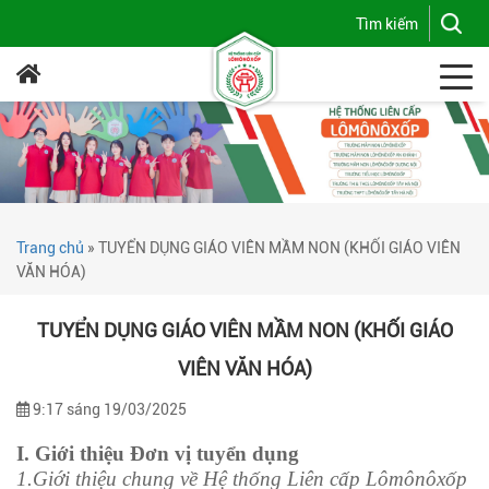
Trang chủ
»
TUYỂN DỤNG GIÁO VIÊN MẦM NON (KHỐI GIÁO VIÊN
VĂN HÓA)
TUYỂN DỤNG GIÁO VIÊN MẦM NON (KHỐI GIÁO
VIÊN VĂN HÓA)
9:17 sáng 19/03/2025
I. Giới thiệu Đơn vị tuyển dụng
1.Giới thiệu chung về Hệ thống Liên cấp Lômônôxốp