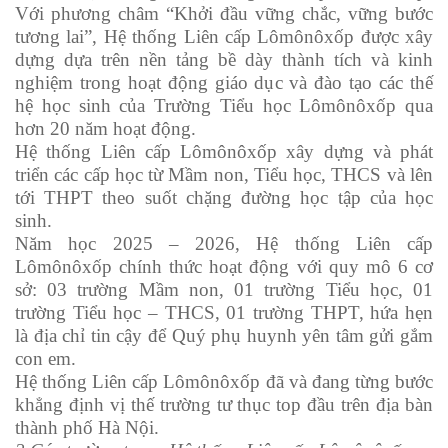
Với phương châm “Khởi đầu vững chắc, vững bước
tương lai”, Hệ thống Liên cấp Lômônôxốp được xây
dựng dựa trên nền tảng bề dày thành tích và kinh
nghiệm trong hoạt động giáo dục và đào tạo các thế
hệ học sinh của Trường Tiểu học Lômônôxốp qua
hơn 20 năm hoạt động.
Hệ thống Liên cấp Lômônôxốp xây dựng và phát
triển các cấp học từ Mầm non, Tiểu học, THCS và lên
tới THPT theo suốt chặng đường học tập của học
sinh.
Năm học 2025 – 2026, Hệ thống Liên cấp
Lômônôxốp chính thức hoạt động với quy mô 6 cơ
sở: 03 trường Mầm non, 01 trường Tiểu học, 01
trường Tiểu học – THCS, 01 trường THPT, hứa hẹn
là địa chỉ tin cậy để Quý phụ huynh yên tâm gửi gắm
con em.
Hệ thống Liên cấp Lômônôxốp đã và đang từng bước
khẳng định vị thế trường tư thục top đầu trên địa bàn
thành phố Hà Nội.