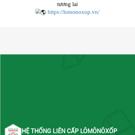
tương lai
https://lomonoxop.vn/
HỆ THỐNG LIÊN CẤP LÔMÔNÔXỐP