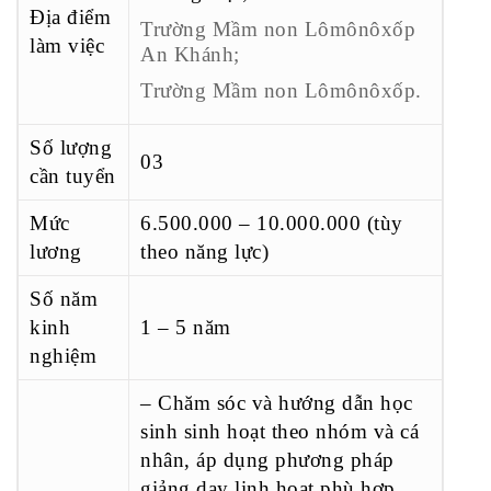
Địa điểm
Trường Mầm non Lômônôxốp
làm việc
An Khánh;
Trường Mầm non Lômônôxốp.
Số lượng
03
cần tuyển
Mức
6.500.000 – 10.000.000 (tùy
lương
theo năng lực)
Số năm
kinh
1 – 5 năm
nghiệm
– Chăm sóc và hướng dẫn học
sinh sinh hoạt theo nhóm và cá
nhân, áp dụng phương pháp
giảng dạy linh hoạt phù hợp