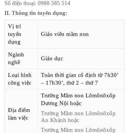
Số điện thoại: 0988 585 514
II. Thông tin tuyển dụng:
Vị trí
tuyển
Giáo viên mầm non
dụng
Ngành
Giáo dục
nghề
Loại hình
Toàn thời gian cố định từ 7h30’
công việc
– 17h30’, thứ 2 – thứ 7
Trường Mầm non Lômônôxốp
Dương Nội hoặc
Địa điểm
Trường Mầm non Lômônôxốp
làm việc
An Khánh hoặc
Trường Mầm non Lômônôxốp