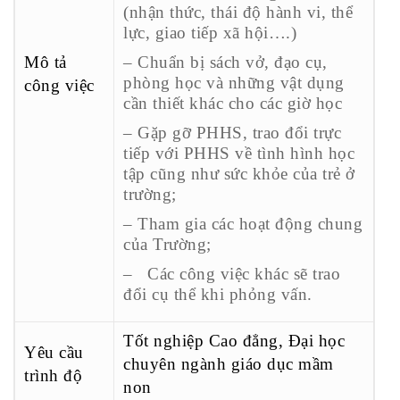
(nhận thức, thái độ hành vi, thể
lực, giao tiếp xã hội….)
Mô tả
– Chuẩn bị sách vở, đạo cụ,
phòng học và những vật dụng
công việc
cần thiết khác cho các giờ học
– Gặp gỡ PHHS, trao đổi trực
tiếp với PHHS về tình hình học
tập cũng như sức khỏe của trẻ ở
trường;
– Tham gia các hoạt động chung
của Trường;
– Các công việc khác sẽ trao
đổi cụ thể khi phỏng vấn.
Tốt nghiệp Cao đẳng, Đại học
Yêu cầu
chuyên ngành giáo dục mầm
trình độ
non