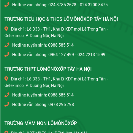
Hotline văn phòng: 024 3785 2628 - 024 3200 8475
TRƯỜNG TIỂU HỌC & THCS LÔMÔNÔXỐP TÂY HÀ NỘI
Địa chỉ : Lô D33 - TH1, Khu D, KĐT mới Lê Trọng Tấn -
Geleximco, P. Dương Nội, Hà Nội
Hotline tuyển sinh: 0988 585 514
Hotline văn phòng: 0964 127 499 - 024 2213 1599
TRƯỜNG THPT LÔMÔNÔXỐP TÂY HÀ NỘI
Địa chỉ : Lô D33 - TH1, Khu D, KĐT mới Lê Trọng Tấn -
Geleximco, P. Dương Nội, Hà Nội
Hotline tuyển sinh: 0988 585 514
Hotline văn phòng: 0978 295 798
TRƯỜNG MẦM NON LÔMÔNÔXỐP