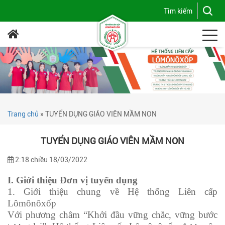
Trang chủ
»
TUYỂN DỤNG GIÁO VIÊN MẦM NON
TUYỂN DỤNG GIÁO VIÊN MẦM NON
2:18 chiều 18/03/2022
I. Giới thiệu Đơn vị tuyển dụng
1. Giới thiệu chung về Hệ thống Liên cấp
Lômônôxốp
Với phương châm “Khởi đầu vững chắc, vững bước