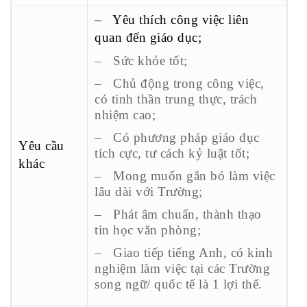
– Yêu thích công việc liên
quan đến giáo dục;
– Sức khỏe tốt;
– Chủ động trong công việc,
có tinh thần trung thực, trách
nhiệm cao;
– Có phương pháp giáo dục
Yêu cầu
tích cực, tư cách kỷ luật tốt;
khác
– Mong muốn gắn bó làm việc
lâu dài với Trường;
– Phát âm chuẩn, thành thạo
tin học văn phòng;
– Giao tiếp tiếng Anh, có kinh
nghiệm làm việc tại các Trường
song ngữ/ quốc tế là 1 lợi thế.