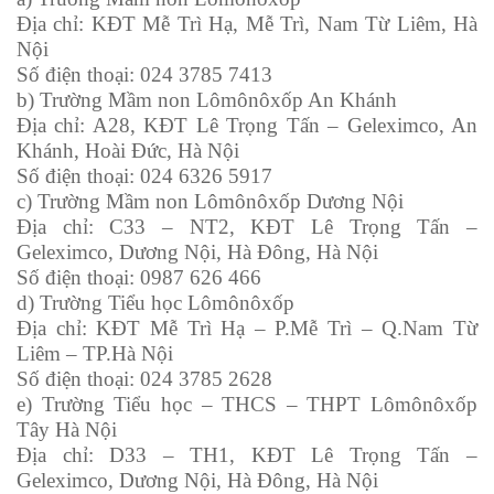
Địa chỉ: KĐT Mễ Trì Hạ, Mễ Trì, Nam Từ Liêm, Hà
Nội
Số điện thoại: 024 3785 7413
b) Trường Mầm non Lômônôxốp An Khánh
Địa chỉ: A28, KĐT Lê Trọng Tấn – Geleximco, An
Khánh, Hoài Đức, Hà Nội
Số điện thoại: 024 6326 5917
c) Trường Mầm non Lômônôxốp Dương Nội
Địa chỉ: C33 – NT2, KĐT Lê Trọng Tấn –
Geleximco, Dương Nội, Hà Đông, Hà Nội
Số điện thoại: 0987 626 466
d) Trường Tiểu học Lômônôxốp
Địa chỉ: KĐT Mễ Trì Hạ – P.Mễ Trì – Q.Nam Từ
Liêm – TP.Hà Nội
Số điện thoại: 024 3785 2628
e) Trường Tiểu học – THCS – THPT Lômônôxốp
Tây Hà Nội
Địa chỉ: D33 – TH1, KĐT Lê Trọng Tấn –
Geleximco, Dương Nội, Hà Đông, Hà Nội