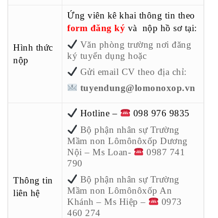
Ứng viên kê khai thông tin theo
form đăng ký
và nộp hồ sơ tại:
Văn phòng trường nơi đăng
Hình thức
ký tuyển dụng hoặc
nộp
Gửi email CV theo địa chỉ:
tuyendung@lomonoxop.vn
Hotline –
098 976 9835
Bộ phận nhân sự Trường
Mầm non Lômônôxốp Dương
Nội – Ms Loan-
0987 741
790
Bộ phận nhân sự Trường
Thông tin
Mầm non Lômônôxốp An
liên hệ
Khánh – Ms Hiệp –
0973
460 274