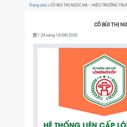
Trang chủ
»
CÔ BÙI THỊ NGỌC HÀ – HIỆU TRƯỞNG 
CÔ BÙI THỊ 
1:24 sáng 14/08/2020