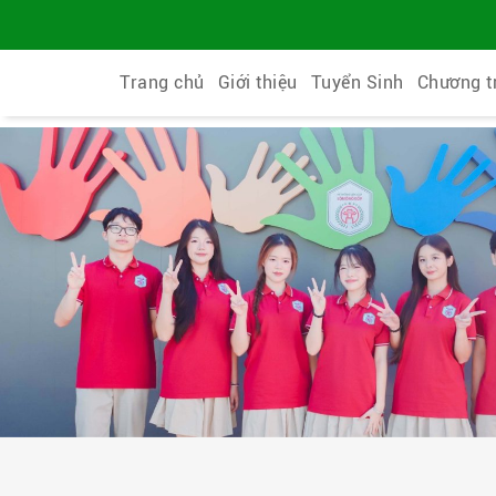
Trang chủ
Giới thiệu
Tuyển Sinh
Chương t