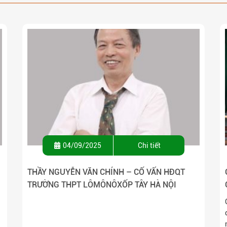
04/09/2025
Chi tiết
THẦY NGUYỄN VĂN CHÍNH – CỐ VẤN HĐQT
TRƯỜNG THPT LÔMÔNÔXỐP TÂY HÀ NỘI