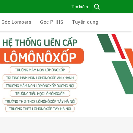
Góc Lomoers
Góc PHHS
Tuyển dụng