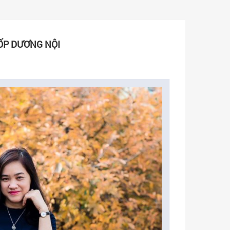
ỐP DƯƠNG NỘI