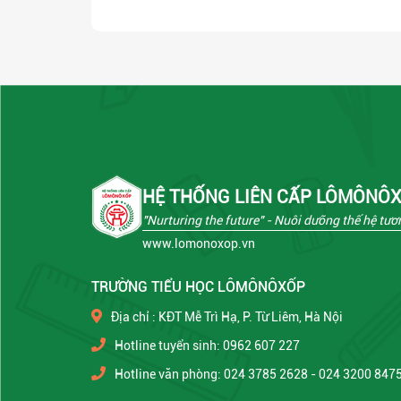
HỆ THỐNG LIÊN CẤP LÔMÔNÔ
"Nurturing the future"
- Nuôi dưỡng thế hệ tươn
www.lomonoxop.vn
TRƯỜNG TIỂU HỌC LÔMÔNÔXỐP
Địa chỉ : KĐT Mễ Trì Hạ, P. Từ Liêm, Hà Nội
Hotline tuyển sinh: 0962 607 227
Hotline văn phòng: 024 3785 2628 - 024 3200 847