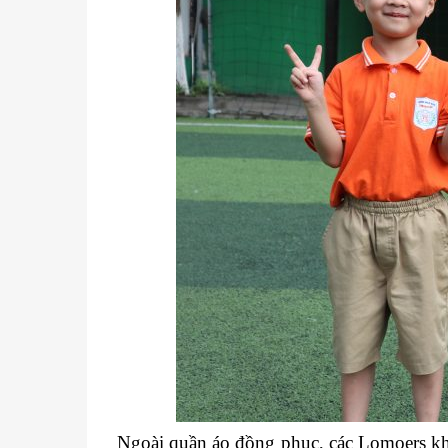
Ngoài quần áo đồng phục, các Lomoers kh