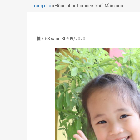
Trang chủ
»
Đồng phục Lomoers khối Mầm non
7:53 sáng 30/09/2020