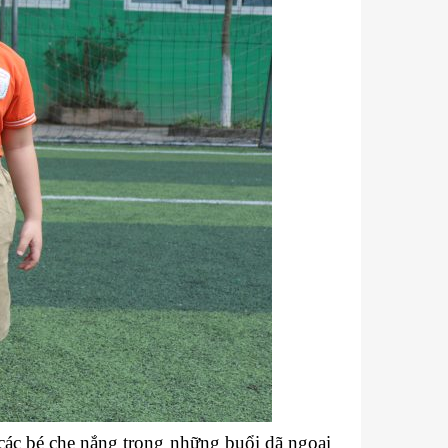
ác bé che nắng trong những buổi dã ngoại