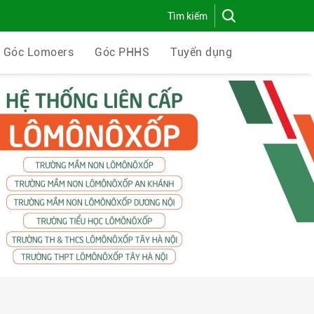
Góc Lomoers
Góc PHHS
Tuyển dụng