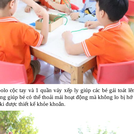
olo cộc tay và 1 quần váy xếp ly giúp các bé gái toát l
g giúp bé có thể thoải mái hoạt động mà không lo bị hớ
aki được thiết kế khỏe khoắn.