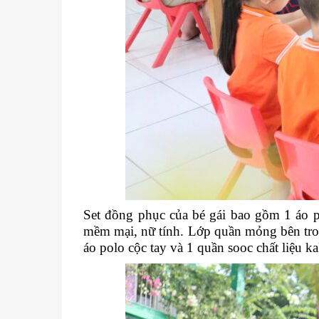
Set đồng phục của bé gái bao gồm 1 áo p
mềm mại, nữ tính. Lớp quần mỏng bên tron
áo polo cộc tay và 1 quần sooc chất liệu k