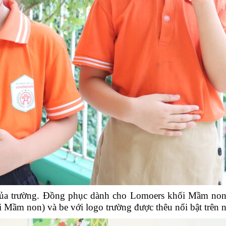
 của trường. Đồng phục dành cho Lomoers khối Mầm no
Mầm non) và be với logo trường được thêu nổi bật trên ng