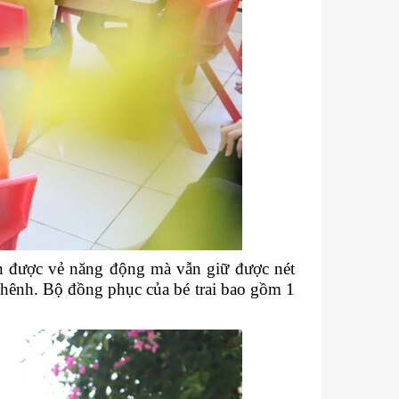
ên được vẻ năng động mà vẫn giữ được nét
 hênh. Bộ đồng phục của bé trai bao gồm 1