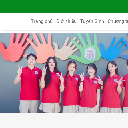
Trang chủ
Giới thiệu
Tuyển Sinh
Chương t