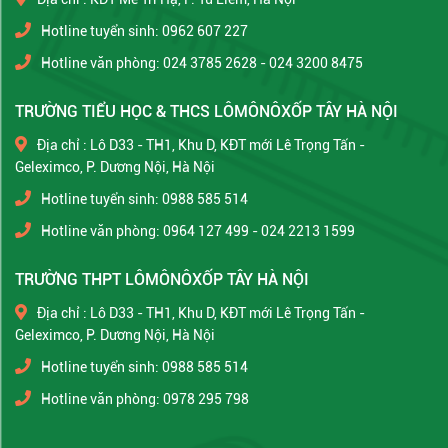
Hotline tuyển sinh: 0962 607 227
Hotline văn phòng: 024 3785 2628 - 024 3200 8475
TRƯỜNG TIỂU HỌC & THCS LÔMÔNÔXỐP TÂY HÀ NỘI
Địa chỉ : Lô D33 - TH1, Khu D, KĐT mới Lê Trọng Tấn -
Geleximco, P. Dương Nội, Hà Nội
Hotline tuyển sinh: 0988 585 514
Hotline văn phòng: 0964 127 499 - 024 2213 1599
TRƯỜNG THPT LÔMÔNÔXỐP TÂY HÀ NỘI
Địa chỉ : Lô D33 - TH1, Khu D, KĐT mới Lê Trọng Tấn -
Geleximco, P. Dương Nội, Hà Nội
Hotline tuyển sinh: 0988 585 514
Hotline văn phòng: 0978 295 798