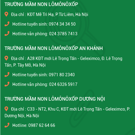
TRƯỜNG MẦM NON LÔMÔNÔXỐP
Địa chỉ : KĐT Mễ Trì Hạ, P.Từ Liêm, Hà Nội
Hotline tuyển sinh: 0974 34 34 50
Hotline văn phòng: 024 3785 7413
TRƯỜNG MẦM NON LÔMÔNÔXỐP AN KHÁNH
Địa chỉ : A28 KĐT mới Lê Trọng Tấn - Geleximco, Đ. Lê Trọng
Tấn, P. Tây Mỗ, Hà Nội
Hotline tuyển sinh: 0971 80 2340
Hotline văn phòng: 024 6326 5917
TRƯỜNG MẦM NON LÔMÔNÔXỐP DƯƠNG NỘI
Địa chỉ : C33 - NT2, Khu C, KĐT mới Lê Trọng Tấn - Geleximco, P.
Dương Nội, Hà Nội
Hotline: 0987 62 64 66