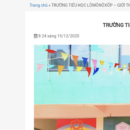
Trang chủ
»
TRƯỜNG TIỂU HỌC LÔMÔNÔXỐP – GIỚI THI
TRƯỜNG TI
9:24 sáng 15/12/2020