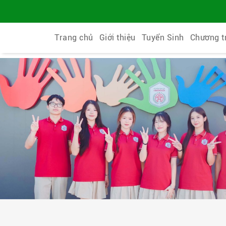
Trang chủ
Giới thiệu
Tuyển Sinh
Chương t