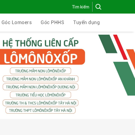
Góc Lomoers
Góc PHHS
Tuyển dụng