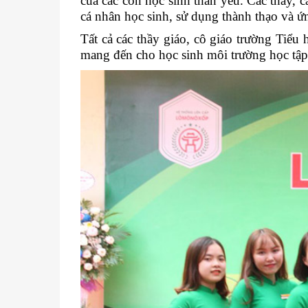
của các con học sinh thân yêu. Các thầy, c
cá nhân học sinh, sử dụng thành thạo và ứ
Tất cả các thầy giáo, cô giáo trường Tiể
mang đến cho học sinh môi trường học tập 