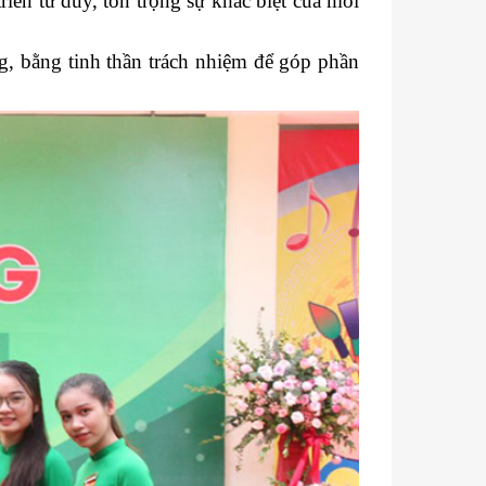
riển tư duy, tôn trọng sự khác biệt của mỗi
g, bằng tinh thần trách nhiệm để góp phần