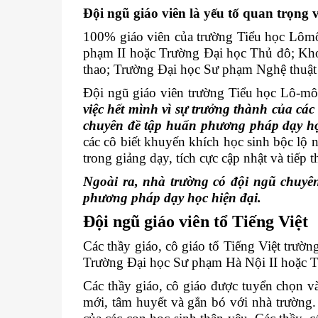
Đội ngũ giáo viên là yếu tố quan trọng 
100% giáo viên của trường Tiểu học Lôm
phạm II hoặc Trường Đại học Thủ đô; Kh
thao; Trường Đại học Sư phạm Nghệ thuật
Đội ngũ giáo viên trường Tiểu học Lô-mô
việc hết mình vì sự trưởng thành của các
chuyên đề tập huấn phương pháp dạy học,
các cô biết khuyến khích học sinh bộc lộ 
trong giảng dạy, tích cực cập nhật và tiế
Ngoài ra, nhà trường có
đội ngũ chuyên
phương pháp dạy học hiện đại.
Đội ngũ giáo viên tổ Tiếng Việt
Các thầy giáo, cô giáo tổ Tiếng Việt tr
Trường Đại học Sư phạm Hà Nội II hoặc T
Các thầy giáo, cô giáo được tuyển chọn v
mới, tâm huyết và gắn bó với nhà trường. 