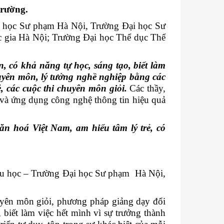
trường.
i học Sư phạm Hà Nội, Trường Đại học Sư
 gia Hà Nội; Trường Đại học Thể dục Thể
, có khả năng tự học, sáng tạo, biết làm
uyên môn, lý tưởng nghề nghiệp bằng các
, các cuộc thi chuyên môn giỏi.
Các thầy,
o và ứng dụng công nghệ thông tin hiệu quả
ăn hoá Việt Nam, am hiểu tâm lý trẻ, có
iểu học – Trường Đại học Sư phạm Hà Nội,
huyên môn giỏi, phương pháp giảng dạy đổi
 biết làm việc hết mình vì sự trưởng thành