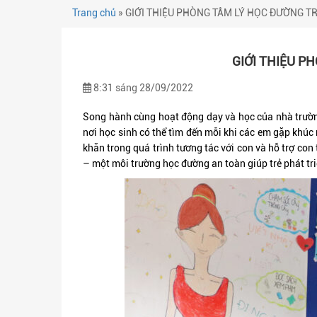
Trang chủ
»
GIỚI THIỆU PHÒNG TÂM LÝ HỌC ĐƯỜNG T
GIỚI THIỆU P
8:31 sáng 28/09/2022
Song hành cùng hoạt động dạy và học của nhà trườ
nơi học sinh có thể tìm đến mỗi khi các em gặp khúc
khăn trong quá trình tương tác với con và hỗ trợ con
– một môi trường học đường an toàn giúp trẻ phát tr