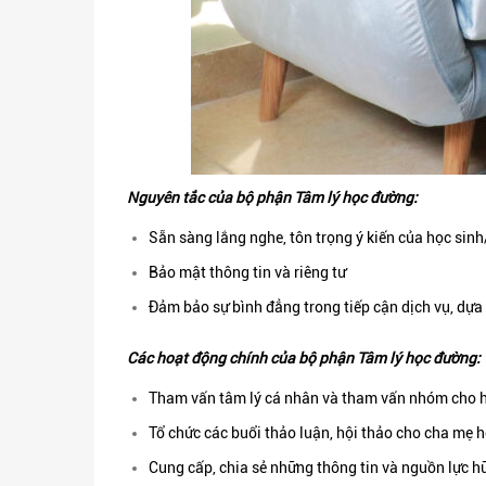
Nguyên tắc của bộ phận Tâm lý học đường:
Sẵn sàng lắng nghe, tôn trọng ý kiến của học sin
Bảo mật thông tin và riêng tư
Đảm bảo sự bình đẳng trong tiếp cận dịch vụ, dựa 
Các hoạt động chính của bộ phận Tâm lý học đường:
Tham vấn tâm lý cá nhân và tham vấn nhóm cho h
Tổ chức các buổi thảo luận, hội thảo cho cha mẹ h
Cung cấp, chia sẻ những thông tin và nguồn lực h