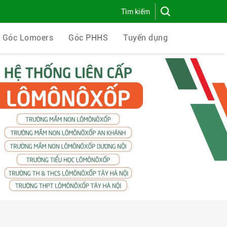
Góc Lomoers
Góc PHHS
Tuyển dụng