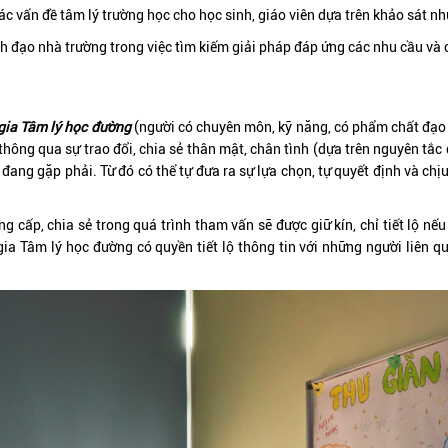
 vấn đề tâm lý trường học cho học sinh, giáo viên dựa trên khảo sát nhu
ãnh đạo nhà trường trong việc tìm kiếm giải pháp đáp ứng các nhu cầu và
gia Tâm lý học đường
(người có chuyên môn, kỹ năng, có phẩm chất đạo
 thông qua sự trao đổi, chia sẻ thân mật, chân tình (dựa trên nguyên tắ
ang gặp phải. Từ đó có thể tự đưa ra sự lựa chọn, tự quyết định và chị
 cấp, chia sẻ trong quá trình tham vấn sẽ được giữ kín, chỉ tiết lộ nế
ia Tâm lý học đường có quyền tiết lộ thông tin với những người liên