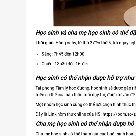
Học sinh và cha mẹ học sinh có thể đặt
Thời gian
: Hàng ngày, từ thứ 2 đến thứ 6, trừ ngày ngh
Sáng: 7h45 đến 12h00
Chiều: 13h30 đến 16h15
Học sinh có thể nhận được hỗ trợ như
Tại phòng Tâm lý học đường, học sinh sẽ được gặp ri
triển cơ thể của bản thân tuổi dậy thì; được tư vấn để
Một nhóm học sinh cũng có thể lựa chọn hình thức t
Đây là Link hòm thư online của HS:
https://bom.so/
Cha mẹ học sinh có thể nhận được hỗ 
Cha mẹ học sinh có thể tham gia các buổi sinh hoạt