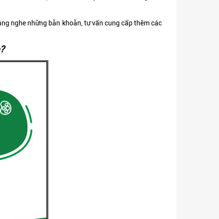
lắng nghe những băn khoăn, tư vấn cung cấp thêm các
o?