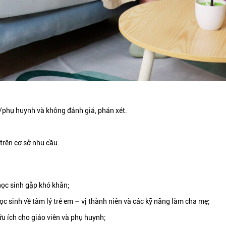
h/phụ huynh và không đánh giá, phán xét.
trên cơ sở nhu cầu.
ọc sinh gặp khó khăn;
ọc sinh về tâm lý trẻ em – vị thành niên và các kỹ năng làm cha mẹ;
ữu ích cho giáo viên và phụ huynh;