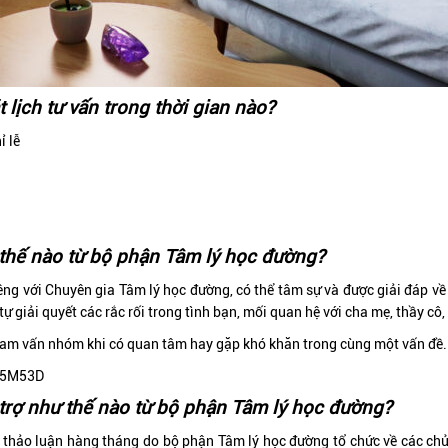
 lịch tư vấn trong thời gian nào?
ỉ lễ
 thế nào từ bộ phận Tâm lý học đường?
êng với Chuyên gia Tâm lý học đường, có thể tâm sự và được giải đáp về
 tự giải quyết các rắc rối trong tình bạn, mối quan hệ với cha mẹ, thầy c
ham vấn nhóm khi có quan tâm hay gặp khó khăn trong cùng một vấn đề.
z5M53D
trợ như thế nào từ bộ phận Tâm lý học đường?
, thảo luận hàng tháng do bộ phận Tâm lý học đường tổ chức về các chủ 