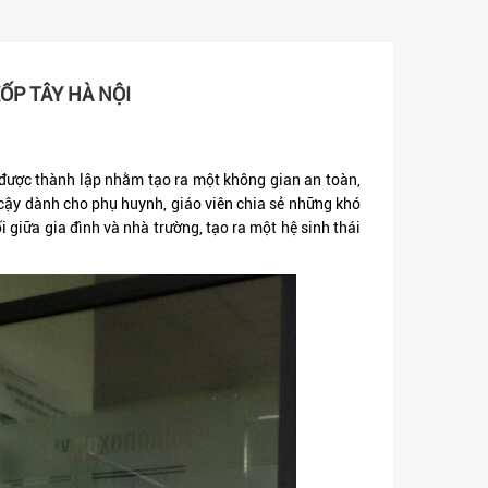
ỐP TÂY HÀ NỘI
ược thành lập nhằm tạo ra một không gian an toàn,
 cậy dành cho phụ huynh, giáo viên chia sẻ những khó
 giữa gia đình và nhà trường, tạo ra một hệ sinh thái