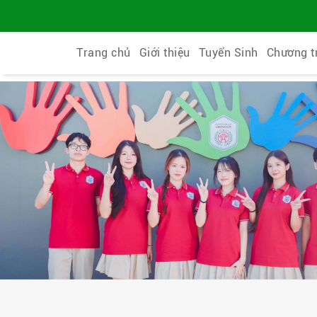
Trang chủ
Giới thiệu
Tuyển Sinh
Chương t