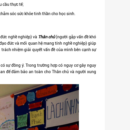
 cầu thực tế;
 chăm sóc sức khỏe tinh thần cho học sinh.
 đức nghề nghiệp) và
Thân chủ
(người gặp vấn đề khó
c đạo đức và mối quan hệ mang tính nghề nghiệp) giúp
u trách nhiệm giải quyết vấn đề của mình bên cạnh sự
u có sự đồng ý. Trong trường hợp có nguy cơ gây nguy
 quan để đảm bảo an toàn cho Thân chủ và người xung