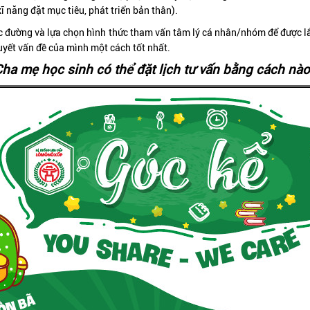
kĩ năng đặt mục tiêu, phát triển bản thân).
học đường và lựa chọn hình thức tham vấn tâm lý cá nhân/nhóm để được 
quyết vấn đề của mình một cách tốt nhất.
ha mẹ học sinh có thể đặt lịch tư vấn bằng cách nà