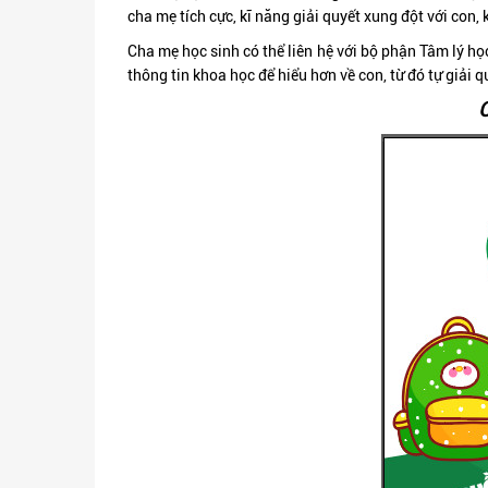
cha mẹ tích cực, kĩ năng giải quyết xung đột với con, 
Cha mẹ học sinh có thể liên hệ với bộ phận Tâm lý 
thông tin khoa học để hiểu hơn về con, từ đó tự giải 
C