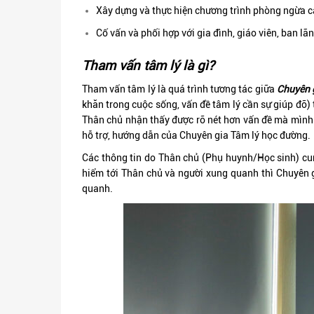
Xây dựng và thực hiện chương trình phòng ngừa các
Cố vấn và phối hợp với gia đình, giáo viên, ban l
Tham vấn tâm lý là gì?
Tham vấn tâm lý là quá trình tương tác giữa
Chuyên 
khăn trong cuộc sống, vấn đề tâm lý cần sự giúp đỡ)
Thân chủ nhận thấy được rõ nét hơn vấn đề mà mình đ
hỗ trợ, hướng dẫn của Chuyên gia Tâm lý học đường.
Các thông tin do Thân chủ (Phụ huynh/Học sinh) cung
hiểm tới Thân chủ và người xung quanh thì Chuyên g
quanh.