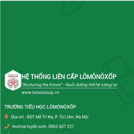
HỆ THỐNG LIÊN CẤP LÔMÔNÔXỐP
"Nurturing the future"
- Nuôi dưỡng thế hệ tương lai
www.lomonoxop.vn
TRƯỜNG TIỂU HỌC LÔMÔNÔXỐP
Địa chỉ : KĐT Mễ Trì Hạ, P. Từ Liêm, Hà Nội
Hotline tuyển sinh: 0962 607 227