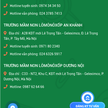
Hotline tuyển sinh: 0974 34 34 50
Hotline văn phòng: 024 3785 7413
TRƯỜNG MẦM NON LÔMÔNÔXỐP AN KHÁNH
Địa chỉ : A28 KĐT mới Lê Trọng Tấn - Geleximco, Đ. Lê Trọng
Tấn, P. Tây Mỗ, Hà Nội
Hotline tuyển sinh: 0971 80 2340
Hotline văn phòng: 024 6326 5917
TRƯỜNG MẦM NON LÔMÔNÔXỐP DƯƠNG NỘI
Địa chỉ : C33 - NT2, Khu C, KĐT mới Lê Trọng Tấn - Geleximco, P.
Dương Nội, Hà Nội
Hotline: 0987 62 64 66