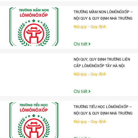
TRƯỜNG MẦM NON LÔMÔNÔXỐP –
NỘI QUY & QUY ĐỊNH NHÀ TRƯỜNG
Nội quy - Quy định
Chi tiết
NỘI QUY, QUY ĐỊNH TRƯỜNG LIÊN
CẤP LÔMÔNÔXỐP TÂY HÀ NỘI
Nội quy - Quy định
Chi tiết
TRƯỜNG TIỂU HỌC LÔMÔNÔXỐP –
NỘI QUY & QUY ĐỊNH NHÀ TRƯỜNG
Nội quy - Quy định