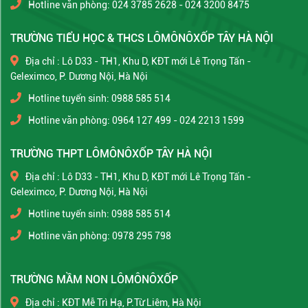
Hotline văn phòng: 024 3785 2628 - 024 3200 8475
TRƯỜNG TIỂU HỌC & THCS LÔMÔNÔXỐP TÂY HÀ NỘI
Địa chỉ : Lô D33 - TH1, Khu D, KĐT mới Lê Trọng Tấn -
Geleximco, P. Dương Nội, Hà Nội
Hotline tuyển sinh: 0988 585 514
Hotline văn phòng: 0964 127 499 - 024 2213 1599
TRƯỜNG THPT LÔMÔNÔXỐP TÂY HÀ NỘI
Địa chỉ : Lô D33 - TH1, Khu D, KĐT mới Lê Trọng Tấn -
Geleximco, P. Dương Nội, Hà Nội
Hotline tuyển sinh: 0988 585 514
Hotline văn phòng: 0978 295 798
TRƯỜNG MẦM NON LÔMÔNÔXỐP
Địa chỉ : KĐT Mễ Trì Hạ, P.Từ Liêm, Hà Nội