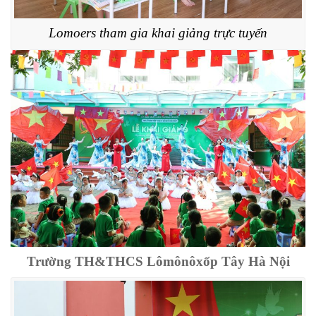
Lomoers tham gia khai giảng trực tuyến
Trường TH&THCS Lômônôxốp Tây Hà Nội