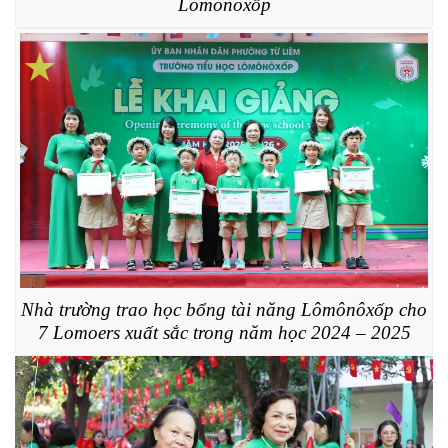
Lômônôxốp
Nhà trường trao học bổng tài năng Lômônôxốp cho
7 Lomoers xuất sắc trong năm học 2024 – 2025