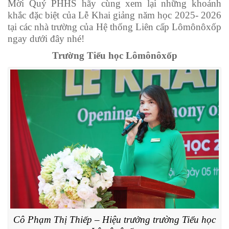
Mời Quý PHHS hãy cùng xem lại những khoảnh
khắc đặc biệt của Lễ Khai giảng năm học 2025- 2026
tại các nhà trường của Hệ thống Liên cấp Lômônôxốp
ngay dưới đây nhé!
Trường Tiểu học Lômônôxốp
Cô Phạm Thị Thiếp – Hiệu trưởng trường Tiểu học