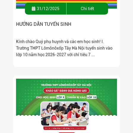
31/12/2025
Chi tiết
HƯỚNG DẪN TUYỂN SINH
Kính chào Quý phụ huynh và các em học sinh! I.
Trường THPT Lômônôxốp Tây Hà Nội tuyển sinh vào
lớp 10 năm học 2026-2027 với chỉ tiêu 7 ...