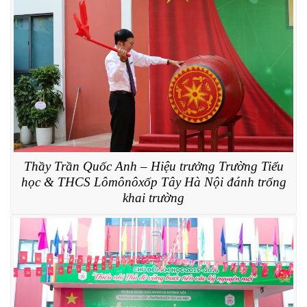
Thầy Trần Quốc Anh – Hiệu trưởng Trường Tiểu
học & THCS Lômônôxốp Tây Hà Nội đánh trống
khai trường