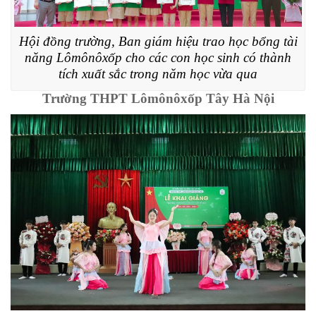
Hội đồng trường, Ban giám hiệu trao học bổng tài
năng Lômônôxốp cho các con học sinh có thành
tích xuất sắc trong năm học vừa qua
Trường THPT Lômônôxốp Tây Hà Nội