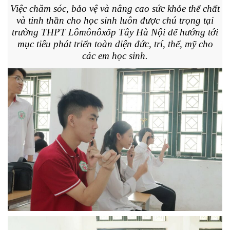
Việc chăm sóc, bảo vệ và nâng cao sức khỏe thể chất
và tinh thần cho học sinh luôn được chú trọng tại
trường THPT Lômônôxốp Tây Hà Nội để hướng tới
mục tiêu phát triển toàn diện đức, trí, thể, mỹ cho
các em học sinh.