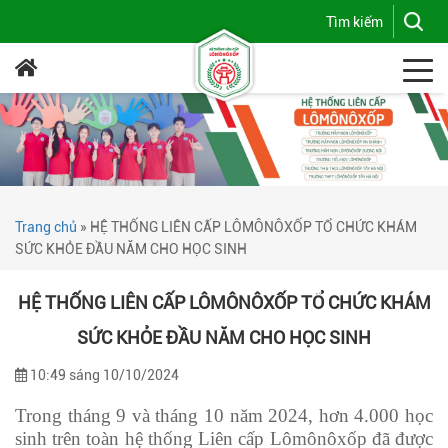
Trang chủ
»
HỆ THỐNG LIÊN CẤP LÔMÔNÔXỐP TỔ CHỨC KHÁM
SỨC KHỎE ĐẦU NĂM CHO HỌC SINH
HỆ THỐNG LIÊN CẤP LÔMÔNÔXỐP TỔ CHỨC KHÁM
SỨC KHỎE ĐẦU NĂM CHO HỌC SINH
10:49 sáng 10/10/2024
Trong tháng 9 và tháng 10 năm 2024, hơn 4.000 học
sinh trên toàn hệ thống Liên cấp Lômônôxốp đã được