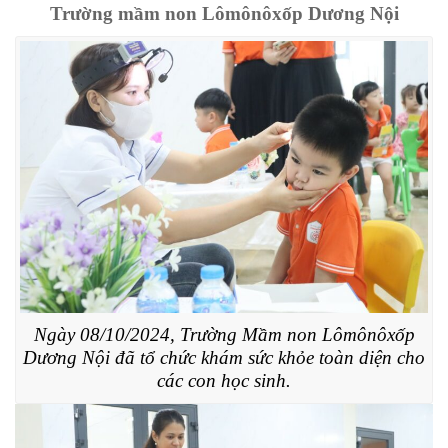
Trường mầm non Lômônôxốp Dương Nội
Ngày 08/10/2024, Trường Mầm non Lômônôxốp
Dương Nội đã tổ chức khám sức khỏe toàn diện cho
các con học sinh.