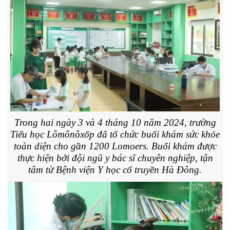
Trong hai ngày 3 và 4 tháng 10 năm 2024, trường
Tiểu học Lômônôxốp đã tổ chức buổi khám sức khỏe
toàn diện cho gần 1200 Lomoers. Buổi khám được
thực hiện bởi đội ngũ y bác sĩ chuyên nghiệp, tận
tâm từ Bệnh viện Y học cổ truyền Hà Đông.