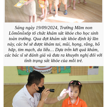
Sáng ngày 19/09/2024, Trường Mầm non
Lômônôxốp tổ chức khám sức khỏe cho học sinh
toàn trường. Qua đợt khám sức khỏe định kỳ lần
này, các bé sẽ được khám tai, mũi, họng, răng, hô
hấp, tim mạch, da liễu… Dựa trên kết quả khám,
các bác sĩ sẽ đánh giá và đưa ra khuyến nghị đối với
tình trạng sức khỏe của mỗi trẻ.