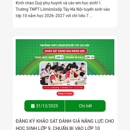
Kính chào Quý phụ huynh và các em học sinh! I.
Trường THPT Lômônôxốp Tây Hà Nội tuyển sinh vào
lớp 10 năm học 2026-2027 với chỉ tiêu 7 ...
31/12/2025
Chi tiết
ĐĂNG KÝ KHẢO SÁT ĐÁNH GIÁ NĂNG LỰC CHO
HỌC SINH LỚP 9, CHUẨN BỊ VÀO LỚP 10