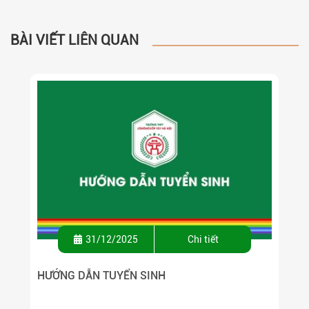
BÀI VIẾT LIÊN QUAN
31/12/2025
Chi tiết
HƯỚNG DẪN TUYỂN SINH