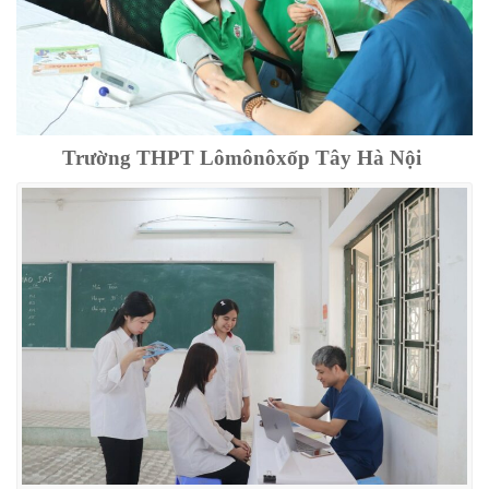
Trường THPT Lômônôxốp Tây Hà Nội