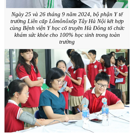
Ngày 25 và 26 tháng 9 năm 2024, bộ phận Y tế
trường Liên cấp Lômônôxốp Tây Hà Nội kết hợp
cùng Bệnh viện Y học cổ truyền Hà Đông tổ chức
khám sức khỏe cho 100% học sinh trong toàn
trường