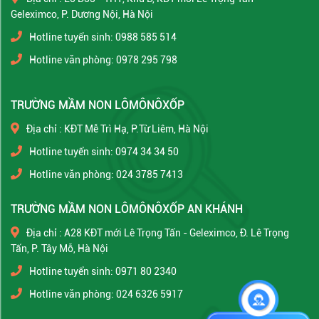
Geleximco, P. Dương Nội, Hà Nội
Hotline tuyển sinh: 0988 585 514
Hotline văn phòng: 0978 295 798
TRƯỜNG MẦM NON LÔMÔNÔXỐP
Địa chỉ : KĐT Mễ Trì Hạ, P.Từ Liêm, Hà Nội
Hotline tuyển sinh: 0974 34 34 50
Hotline văn phòng: 024 3785 7413
TRƯỜNG MẦM NON LÔMÔNÔXỐP AN KHÁNH
Địa chỉ : A28 KĐT mới Lê Trọng Tấn - Geleximco, Đ. Lê Trọng
Tấn, P. Tây Mỗ, Hà Nội
Hotline tuyển sinh: 0971 80 2340
Hotline văn phòng: 024 6326 5917