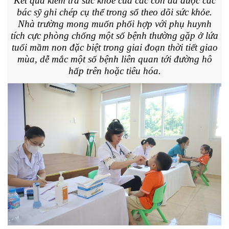
Kết quả kiểm tra sức khoẻ của các con đã được các
bác sỹ ghi chép cụ thể trong sổ theo dõi sức khỏe.
Nhà trường mong muốn phối hợp với phụ huynh
tích cực phòng chống một số bệnh thường gặp ở lứa
tuổi mầm non đặc biệt trong giai đoạn thời tiết giao
mùa, dễ mắc một số bệnh liên quan tới đường hô
hấp trên hoặc tiêu hóa.