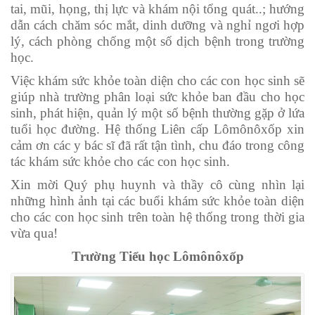
tai, mũi, họng, thị lực và khám nội tổng quát..; hướng
dẫn cách chăm sóc mắt, dinh dưỡng và nghỉ ngơi hợp
lý, cách phòng chống một số dịch bệnh trong trường
học.
Việc khám sức khỏe toàn diện cho các con học sinh sẽ
giúp nhà trường phân loại sức khỏe ban đầu cho học
sinh, phát hiện, quản lý một số bệnh thường gặp ở lứa
tuổi học đường.
Hệ thống Liên cấp Lômônôxốp xin
cảm ơn các y bác sĩ đã rất tận tình, chu đáo trong công
tác khám sức khỏe cho các con học sinh.
Xin mời Quý phụ huynh và thầy cô cùng nhìn lại
những hình ảnh tại các buổi khám sức khỏe toàn diện
cho các con học sinh trên toàn hệ thống trong thời gia
vừa qua!
Trường Tiểu học Lômônôxốp