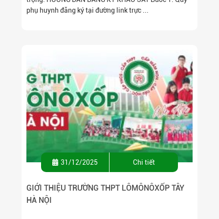
phụ huynh đăng ký tại đường link trực ...
31/12/2025
Chi tiết
GIỚI THIỆU TRƯỜNG THPT LÔMÔNÔXỐP TÂY
HÀ NỘI