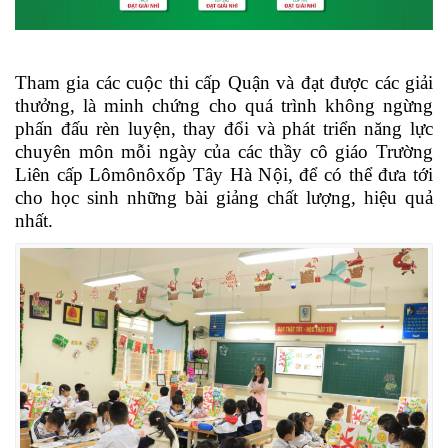
️Tham gia các cuộc thi cấp Quận và đạt được các giải
thưởng, là minh chứng cho quá trình không ngừng
phấn đấu rèn luyện, thay đổi và phát triển năng lực
chuyên môn mỗi ngày của các thầy cô giáo Trường
Liên cấp Lômônôxốp Tây Hà Nội, để có thể đưa tới
cho học sinh những bài giảng chất lượng, hiệu quả
nhất.