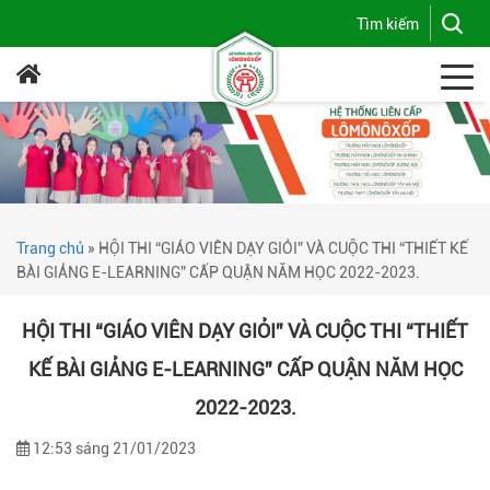
Trang chủ
»
HỘI THI “GIÁO VIÊN DẠY GIỎI” VÀ CUỘC THI “THIẾT KẾ
BÀI GIẢNG E-LEARNING” CẤP QUẬN NĂM HỌC 2022-2023.
HỘI THI “GIÁO VIÊN DẠY GIỎI” VÀ CUỘC THI “THIẾT
KẾ BÀI GIẢNG E-LEARNING” CẤP QUẬN NĂM HỌC
2022-2023.
12:53 sáng 21/01/2023