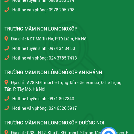
Hotline tuyển sinh: 0988 585 514
Hotline văn phòng: 0978 295 798
TRƯỜNG MẦM NON LÔMÔNÔXỐP
Địa chỉ : KĐT Mễ Trì Hạ, P.Từ Liêm, Hà Nội
Hotline tuyển sinh: 0974 34 34 50
Hotline văn phòng: 024 3785 7413
TRƯỜNG MẦM NON LÔMÔNÔXỐP AN KHÁNH
Địa chỉ : A28 KĐT mới Lê Trọng Tấn - Geleximco, Đ. Lê Trọng
Tấn, P. Tây Mỗ, Hà Nội
Hotline tuyển sinh: 0971 80 2340
Hotline văn phòng: 024 6326 5917
TRƯỜNG MẦM NON LÔMÔNÔXỐP DƯƠNG NỘI
Địa chỉ : C33 - NT2, Khu C, KĐT mới Lê Trọng Tấn - Geleximco, P.