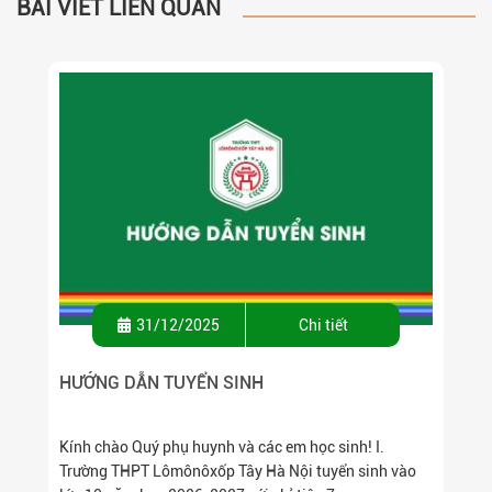
BÀI VIẾT LIÊN QUAN
31/12/2025
Chi tiết
HƯỚNG DẪN TUYỂN SINH
Kính chào Quý phụ huynh và các em học sinh! I.
Trường THPT Lômônôxốp Tây Hà Nội tuyển sinh vào