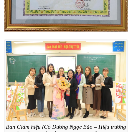
Ban Giám hiệu (Cô Dương Ngọc Bảo – Hiệu trưởng