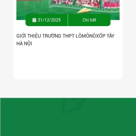
31/12/2025
Chi tiết
GIỚI THIỆU TRƯỜNG THPT LÔMÔNÔXỐP TÂY
HÀ NỘI