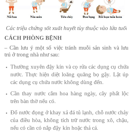
Các triệu chứng sốt xuất huyết tùy thuộc vào lứa tuổ
i
CÁCH PHÒNG BỆNH
– Cần lưu ý một số việc tránh muỗi sản sinh và lưu
trú ở trong nhà như sau:
Thường xuyên đậy kín và cọ rửa các dụng cụ chứa
nước. Thực hiện diệt loăng quăng bọ gậy. Lật úp
các dụng cụ chứa nước không dùng đến.
Cần thay nước cắm hoa hàng ngày, cây phất lộc
trên bàn thờ nếu có.
Đổ nước đọng ở khay xả đá tủ lạnh, chỗ nước chảy
của điều hòa, không tích trữ nước trong xô, chậu,
nếu có cần có nắp đậy kín hoặc thả cá.