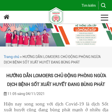
Trang chủ
»
HƯỚNG DẪN LOMOERS CHỦ ĐỘNG PHÒNG NGỪA
DỊCH BỆNH SỐT XUẤT HUYẾT ĐANG BÙNG PHÁT
HƯỚNG DẪN LOMOERS CHỦ ĐỘNG PHÒNG NGỪA
DỊCH BỆNH SỐT XUẤT HUYẾT ĐANG BÙNG PHÁT
11:05 sáng 04/11/2021
Hiện nay song song với dịch Covid-19 là dịch Sốt
xuất huyết cũng đang bùng phát mạnh ở nhiều địa