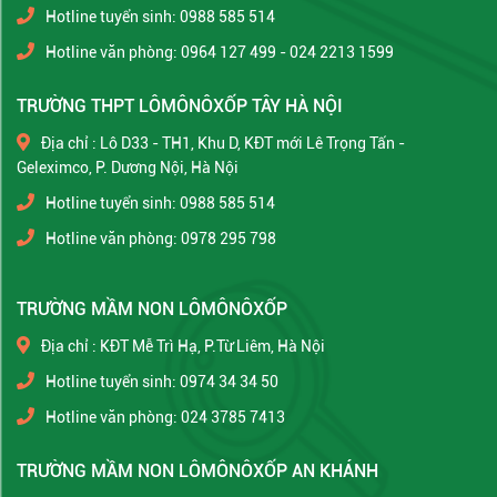
Hotline tuyển sinh: 0988 585 514
Hotline văn phòng: 0964 127 499 - 024 2213 1599
TRƯỜNG THPT LÔMÔNÔXỐP TÂY HÀ NỘI
Địa chỉ : Lô D33 - TH1, Khu D, KĐT mới Lê Trọng Tấn -
Geleximco, P. Dương Nội, Hà Nội
Hotline tuyển sinh: 0988 585 514
Hotline văn phòng: 0978 295 798
TRƯỜNG MẦM NON LÔMÔNÔXỐP
Địa chỉ : KĐT Mễ Trì Hạ, P.Từ Liêm, Hà Nội
Hotline tuyển sinh: 0974 34 34 50
Hotline văn phòng: 024 3785 7413
TRƯỜNG MẦM NON LÔMÔNÔXỐP AN KHÁNH