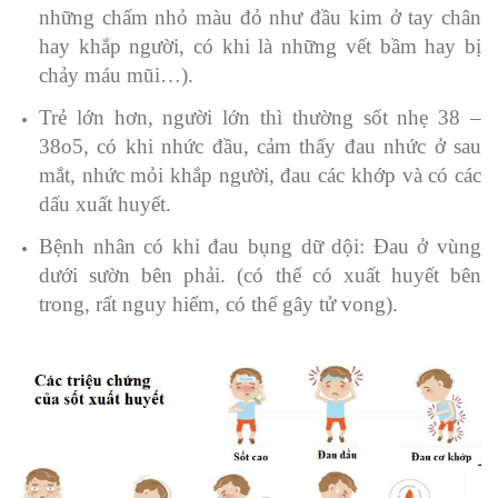
những chấm nhỏ màu đỏ như đầu kim ở tay chân
hay khắp người, có khi là những vết bầm hay bị
chảy máu mũi…).
Trẻ lớn hơn, người lớn thì thường sốt nhẹ 38 –
38o5, có khi nhức đầu, cảm thấy đau nhức ở sau
mắt, nhức mỏi khắp người, đau các khớp và có các
dấu xuất huyết.
Bệnh nhân có khi đau bụng dữ dội: Đau ở vùng
dưới sườn bên phải. (có thể có xuất huyết bên
trong, rất nguy hiểm, có thể gây tử vong).