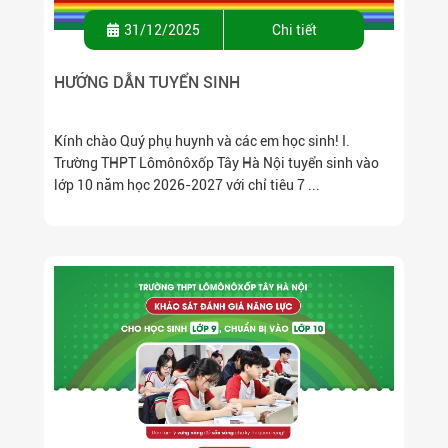
31/12/2025
Chi tiết
HƯỚNG DẪN TUYỂN SINH
Kính chào Quý phụ huynh và các em học sinh! I.
Trường THPT Lômônôxốp Tây Hà Nội tuyển sinh vào
lớp 10 năm học 2026-2027 với chỉ tiêu 7 ...