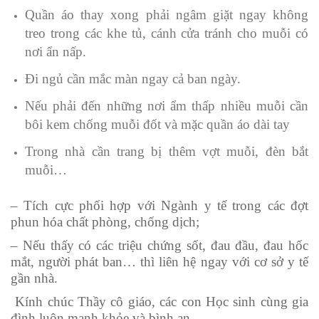
Quần áo thay xong phải ngâm giặt ngay không
treo trong các khe tủ, cánh cửa tránh cho muỗi có
nơi ẩn nấp.
Đi ngủ cần mắc màn ngay cả ban ngày.
Nếu phải đến những nơi ẩm thấp nhiều muỗi cần
bôi kem chống muỗi đốt và mặc quần áo dài tay
Trong nhà cần trang bị thêm vợt muỗi, đèn bắt
muỗi…
– Tích cực phối hợp với Ngành y tế trong các đợt
phun hóa chất phòng, chống dịch;
– Nếu thấy có các triệu chứng sốt, đau đầu, đau hốc
mắt, người phát ban… thì liên hệ ngay với cơ sở y tế
gần nhà.
Kính chúc Thầy cô giáo, các con Học sinh cùng gia
đình luôn mạnh khỏe và bình an.