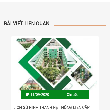
BÀI VIẾT LIÊN QUAN
11/09/2020
Chi tiết
LỊCH SỬ HÌNH THÀNH HỆ THỐNG LIÊN CẤP