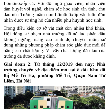
Lômônôxốp cũ. Với đội ngũ giáo viên, nhân viên
tâm huyết với nghề, chăm sóc học sinh tận tình, chu
đáo nên Trường mầm non Lômônôxốp vẫn luôn đón
nhận được sự ủng hộ của nhiều phụ huynh học sinh.
Trong điều kiện cơ sở vật chất còn nhiều khó khăn,
Hội đồng sư phạm nhà trường đã nỗ lực phấn đấu
không ngừng, nâng cao trình độ chuyên môn, sử
dụng những phương pháp chăm sóc giáo dục mới để
nâng cao chất lượng. Vì vậy chất lượng đào tạo của
trường đã được khẳng định.
Giai đoạn 2:
Từ tháng 12/2019 đến nay: Nhà
trường chuyển về địa điểm mới tại ô đất Khu đô
thị Mễ Trì Hạ, phường Mễ Trì, Quận Nam Từ
Liêm, Hà Nội