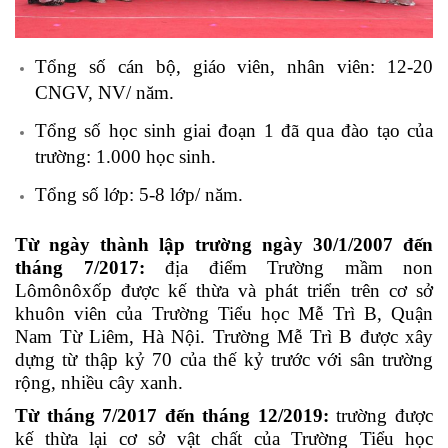
Tổng số cán bộ, giáo viên, nhân viên: 12-20
CNGV, NV/ năm.
Tổng số học sinh giai đoạn 1 đã qua đào tạo của
trường: 1.000 học sinh.
Tổng số lớp: 5-8 lớp/ năm.
Từ ngày thành lập trường ngày 30/1/2007 đến
tháng 7/2017:
địa điểm Trường mầm non
Lômônôxốp được kế thừa và phát triển trên cơ sở
khuôn viên của Trường Tiểu học Mễ Trì B, Quận
Nam Từ Liêm, Hà Nội. Trường Mễ Trì B được xây
dựng từ thập kỷ 70 của thế kỷ trước với sân trường
rộng, nhiều cây xanh.
Từ tháng 7/2017 đến tháng 12/2019:
trường được
kế thừa lại cơ sở vật chất của Trường Tiểu học