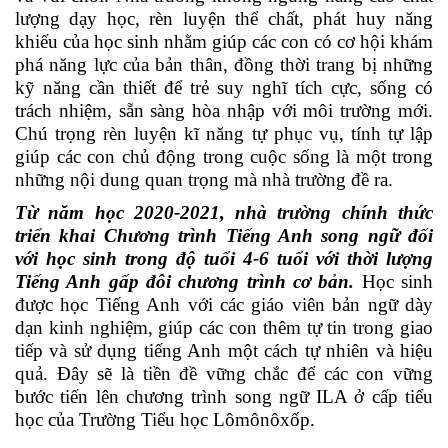
lượng dạy học, rèn luyện thể chất, phát huy năng
khiếu của học sinh nhằm giúp các con có cơ hội khám
phá năng lực của bản thân, đồng thời trang bị những
kỹ năng cần thiết để trẻ suy nghĩ tích cực, sống có
trách nhiệm, sẵn sàng hòa nhập với môi trường mới.
Chú trọng rèn luyện kĩ năng tự phục vụ, tính tự lập
giúp các con chủ động trong cuộc sống là một trong
những nội dung quan trọng mà nhà trường đề ra.
Từ năm học 2020-2021, nhà trường chính thức
triển khai Chương trình Tiếng Anh song ngữ đối
với học sinh trong độ tuổi 4-6 tuổi với thời lượng
Tiếng Anh gấp đôi chương trình cơ bản.
Học sinh
được học Tiếng Anh với các giáo viên bản ngữ dày
dạn kinh nghiệm, giúp các con thêm tự tin trong giao
tiếp và sử dụng tiếng Anh một cách tự nhiên và hiệu
quả. Đây sẽ là tiền đề vững chắc để các con vững
bước tiến lên chương trình song ngữ ILA ở cấp tiểu
học của Trường Tiểu học Lômônôxốp.