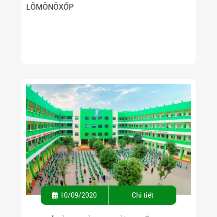
LÔMÔNÔXỐP
10/09/2020
Chi tiết