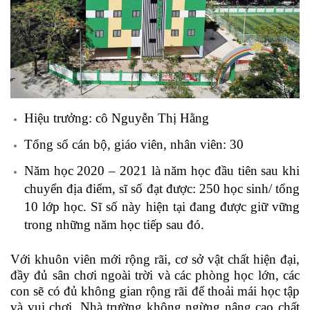
Hiệu trưởng: cô Nguyễn Thị Hằng
Tổng số cán bộ, giáo viên, nhân viên: 30
Năm học 2020 – 2021 là năm học đầu tiên sau khi
chuyển địa điểm, sĩ số đạt được: 250 học sinh/ tổng
10 lớp học. Sĩ số này hiện tại đang được giữ vững
trong những năm học tiếp sau đó.
Với khuôn viên mới rộng rãi, cơ sở vật chất hiện đại,
đầy đủ sân chơi ngoài trời và các phòng học lớn, các
con sẽ có đủ không gian rộng rãi để thoải mái học tập
và vui chơi. Nhà trường không ngừng nâng cao chất