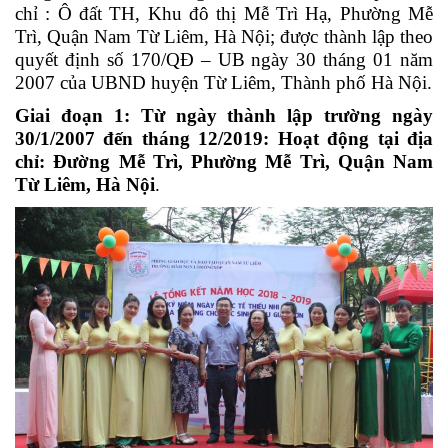
chỉ : Ô đất TH, Khu đô thị Mễ Trì Hạ, Phường Mễ
Trì, Quận Nam Từ Liêm, Hà Nội; được thành lập theo
quyết định số 170/QĐ – UB ngày 30 tháng 01 năm
2007 của UBND huyện Từ Liêm, Thành phố Hà Nội.
Giai đoạn 1:
Từ ngày thành lập trường ngày
30/1/2007 đến tháng 12/2019: Hoạt động tại địa
chỉ: Đường Mễ Trì, Phường Mễ Trì, Quận Nam
Từ Liêm, Hà Nội
.