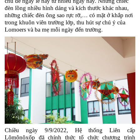
chủ đề ngày lễ này từ nhiều ngày nay. Những chiếc
đèn lồng nhiều hình dáng và kích thước khác nhau,
những chiếc đèn ông sao rực rỡ,… có mặt ở khắp nơi
trong khuôn viên trường lớp, thu hút sự chú ý của
Lomoers và ba mẹ mỗi ngày đến trường.
Chiều ngày 9/9/2022, Hệ thống Liên cấp
Lômônôxốp đã chính thức tổ chức chương trình