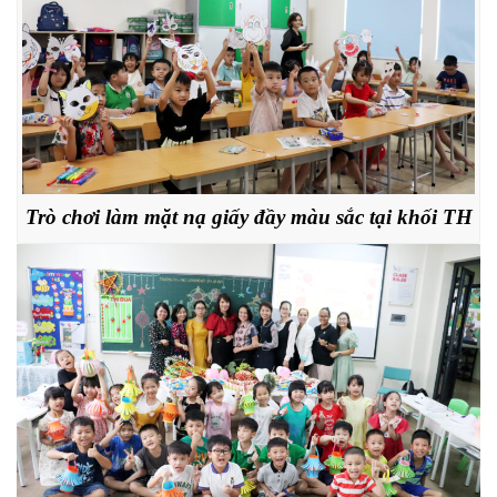
Trò chơi làm mặt nạ giấy đầy màu sắc tại khối TH