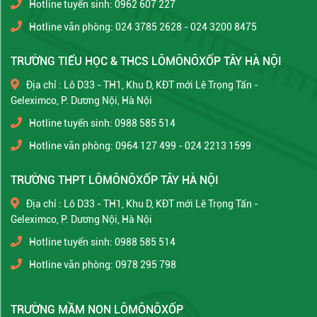
Hotline tuyển sinh: 0962 607 227
Hotline văn phòng: 024 3785 2628 - 024 3200 8475
TRƯỜNG TIỂU HỌC & THCS LÔMÔNÔXỐP TÂY HÀ NỘI
Địa chỉ : Lô D33 - TH1, Khu D, KĐT mới Lê Trọng Tấn -
Geleximco, P. Dương Nội, Hà Nội
Hotline tuyển sinh: 0988 585 514
Hotline văn phòng: 0964 127 499 - 024 2213 1599
TRƯỜNG THPT LÔMÔNÔXỐP TÂY HÀ NỘI
Địa chỉ : Lô D33 - TH1, Khu D, KĐT mới Lê Trọng Tấn -
Geleximco, P. Dương Nội, Hà Nội
Hotline tuyển sinh: 0988 585 514
Hotline văn phòng: 0978 295 798
TRƯỜNG MẦM NON LÔMÔNÔXỐP