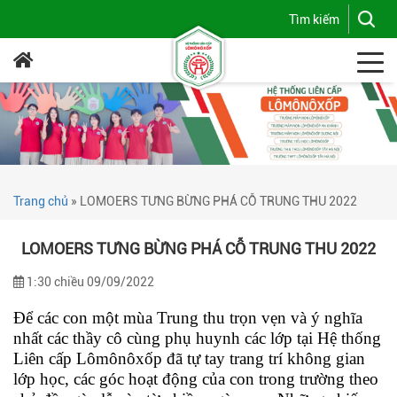
Trang chủ
»
LOMOERS TƯNG BỪNG PHÁ CỖ TRUNG THU 2022
LOMOERS TƯNG BỪNG PHÁ CỖ TRUNG THU 2022
1:30 chiều 09/09/2022
Để các con một mùa Trung thu trọn vẹn và ý nghĩa
nhất các thầy cô cùng phụ huynh các lớp tại Hệ thống
Liên cấp Lômônôxốp đã tự tay trang trí không gian
lớp học, các góc hoạt động của con trong trường theo