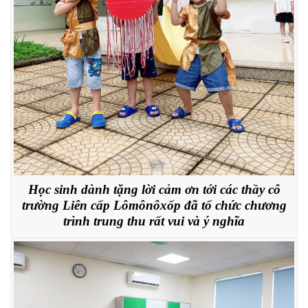
Học sinh dành tặng lời cảm ơn tới các thầy cô
trường Liên cấp Lômônôxốp đã tổ chức chương
trình trung thu rất vui và ý nghĩa