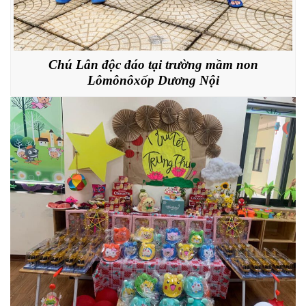
Chú Lân độc đáo tại trường mầm non
Lômônôxốp Dương Nội