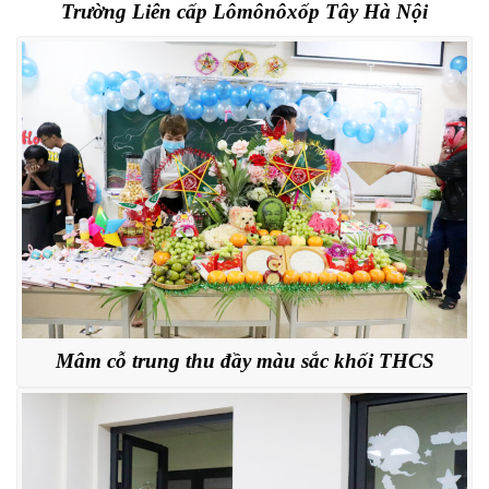
Trường Liên cấp Lômônôxốp Tây Hà Nội
Mâm cỗ trung thu đầy màu sắc khối THCS