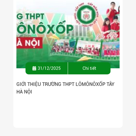
31/12/2025
Chi tiết
GIỚI THIỆU TRƯỜNG THPT LÔMÔNÔXỐP TÂY
HÀ NỘI