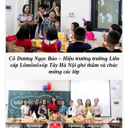
Cô Dương Ngọc Bảo – Hiệu trưởng trường Liên
cấp Lômônôxốp Tây Hà Nội ghé thăm và chúc
mừng các lớp