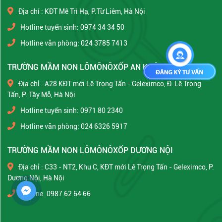
Địa chỉ : KĐT Mễ Trì Hạ, P.Từ Liêm, Hà Nội
Hotline tuyển sinh: 0974 34 34 50
Hotline văn phòng: 024 3785 7413
TRƯỜNG MẦM NON LÔMÔNÔXỐP AN KHÁNH
Địa chỉ : A28 KĐT mới Lê Trọng Tấn - Geleximco, Đ. Lê Trọng
Tấn, P. Tây Mỗ, Hà Nội
Hotline tuyển sinh: 0971 80 2340
Hotline văn phòng: 024 6326 5917
TRƯỜNG MẦM NON LÔMÔNÔXỐP DƯƠNG NỘI
Địa chỉ : C33 - NT2, Khu C, KĐT mới Lê Trọng Tấn - Geleximco, P.
Dương Nội, Hà Nội
Hotline: 0987 62 64 66