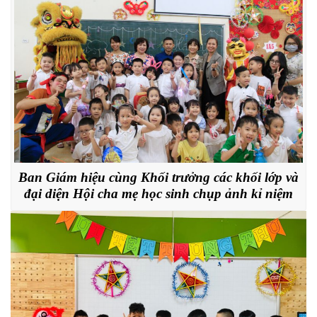
Ban Giám hiệu cùng Khối trưởng các khối lớp và
đại diện Hội cha mẹ học sinh chụp ảnh kỉ niệm