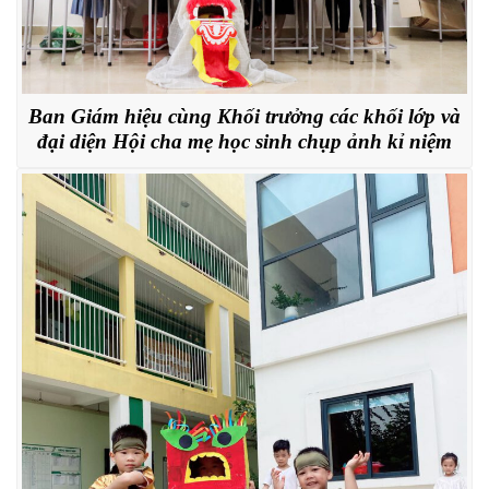
Ban Giám hiệu cùng Khối trưởng các khối lớp và
đại diện Hội cha mẹ học sinh chụp ảnh kỉ niệm