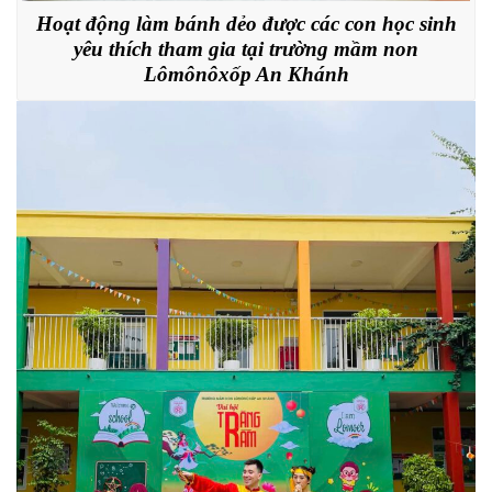
Hoạt động làm bánh dẻo được các con học sinh
yêu thích tham gia tại trường mầm non
Lômônôxốp An Khánh