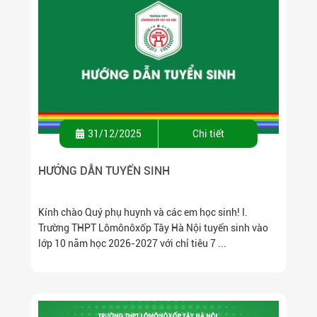
31/12/2025
Chi tiết
HƯỚNG DẪN TUYỂN SINH
Kính chào Quý phụ huynh và các em học sinh! I.
Trường THPT Lômônôxốp Tây Hà Nội tuyển sinh vào
lớp 10 năm học 2026-2027 với chỉ tiêu 7 ...