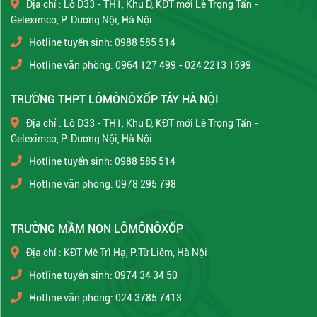
Địa chỉ : Lô D33 - TH1, Khu D, KĐT mới Lê Trọng Tấn -
Geleximco, P. Dương Nội, Hà Nội
Hotline tuyển sinh: 0988 585 514
Hotline văn phòng: 0964 127 499 - 024 2213 1599
TRƯỜNG THPT LÔMÔNÔXỐP TÂY HÀ NỘI
Địa chỉ : Lô D33 - TH1, Khu D, KĐT mới Lê Trọng Tấn -
Geleximco, P. Dương Nội, Hà Nội
Hotline tuyển sinh: 0988 585 514
Hotline văn phòng: 0978 295 798
TRƯỜNG MẦM NON LÔMÔNÔXỐP
Địa chỉ : KĐT Mễ Trì Hạ, P.Từ Liêm, Hà Nội
Hotline tuyển sinh: 0974 34 34 50
Hotline văn phòng: 024 3785 7413