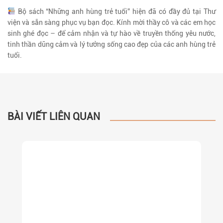
Bộ sách “Những anh hùng trẻ tuổi” hiện đã có đầy đủ tại Thư
viện và sẵn sàng phục vụ bạn đọc. Kính mời thầy cô và các em học
sinh ghé đọc – để cảm nhận và tự hào về truyền thống yêu nước,
tinh thần dũng cảm và lý tưởng sống cao đẹp của các anh hùng trẻ
tuổi.
BÀI VIẾT LIÊN QUAN