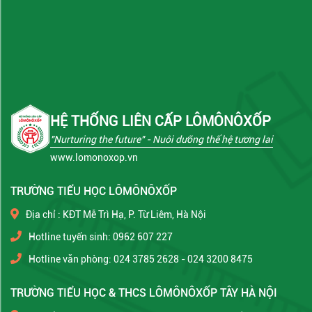
HỆ THỐNG LIÊN CẤP LÔMÔNÔXỐP
"Nurturing the future"
- Nuôi dưỡng thế hệ tương lai
www.lomonoxop.vn
TRƯỜNG TIỂU HỌC LÔMÔNÔXỐP
Địa chỉ : KĐT Mễ Trì Hạ, P. Từ Liêm, Hà Nội
Hotline tuyển sinh: 0962 607 227
Hotline văn phòng: 024 3785 2628 - 024 3200 8475
TRƯỜNG TIỂU HỌC & THCS LÔMÔNÔXỐP TÂY HÀ NỘI