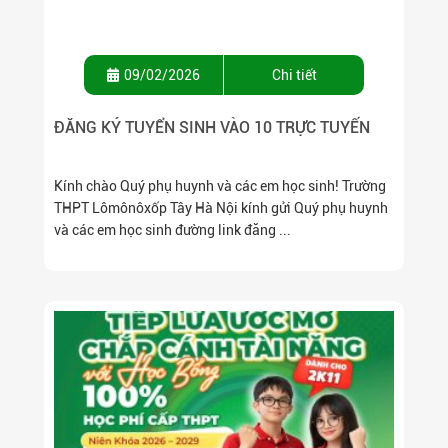
09/02/2026
Chi tiết
ĐĂNG KÝ TUYỂN SINH VÀO 10 TRỰC TUYẾN
Kính chào Quý phụ huynh và các em học sinh! Trường
THPT Lômônôxốp Tây Hà Nội kính gửi Quý phụ huynh
và các em học sinh đường link đăng ...