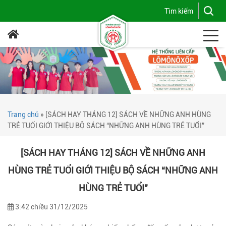
Trang chủ
»
[SÁCH HAY THÁNG 12] SÁCH VỀ NHỮNG ANH HÙNG
TRẺ TUỔI GIỚI THIỆU BỘ SÁCH “NHỮNG ANH HÙNG TRẺ TUỔI”
[SÁCH HAY THÁNG 12] SÁCH VỀ NHỮNG ANH
HÙNG TRẺ TUỔI GIỚI THIỆU BỘ SÁCH “NHỮNG ANH
HÙNG TRẺ TUỔI”
3:42 chiều 31/12/2025