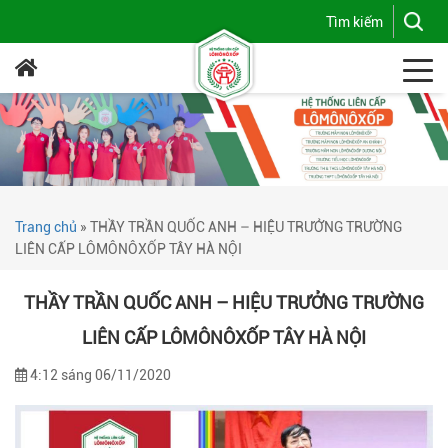
Trang chủ
»
THẦY TRẦN QUỐC ANH – HIỆU TRƯỞNG TRƯỜNG
LIÊN CẤP LÔMÔNÔXỐP TÂY HÀ NỘI
THẦY TRẦN QUỐC ANH – HIỆU TRƯỞNG TRƯỜNG
LIÊN CẤP LÔMÔNÔXỐP TÂY HÀ NỘI
4:12 sáng 06/11/2020