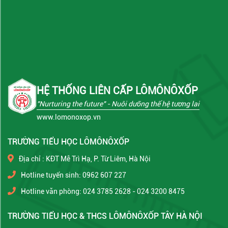
HỆ THỐNG LIÊN CẤP LÔMÔNÔXỐP
"Nurturing the future"
- Nuôi dưỡng thế hệ tương lai
www.lomonoxop.vn
TRƯỜNG TIỂU HỌC LÔMÔNÔXỐP
Địa chỉ : KĐT Mễ Trì Hạ, P. Từ Liêm, Hà Nội
Hotline tuyển sinh: 0962 607 227
Hotline văn phòng: 024 3785 2628 - 024 3200 8475
TRƯỜNG TIỂU HỌC & THCS LÔMÔNÔXỐP TÂY HÀ NỘI