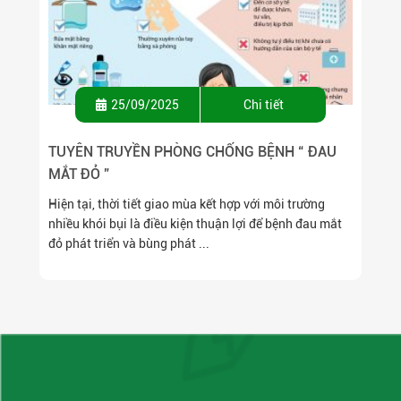
25/09/2025
Chi tiết
TUYÊN TRUYỀN PHÒNG CHỐNG BỆNH “ ĐAU
MẮT ĐỎ ”
Hiện tại, thời tiết giao mùa kết hợp với môi trường
nhiều khói bụi là điều kiện thuận lợi để bệnh đau mắt
đỏ phát triển và bùng phát ...