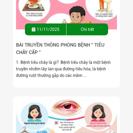
11/11/2025
Chi tiết
BÀI TRUYỀN THÔNG PHÒNG BỆNH “ TIÊU
CHẢY CẤP ”
1. Bệnh tiêu chảy là gì? Bệnh tiêu chảy là một bệnh
truyền nhiễm lây lan qua đường tiêu hóa, là bệnh
đường ruột thường gặp do các mầm ...