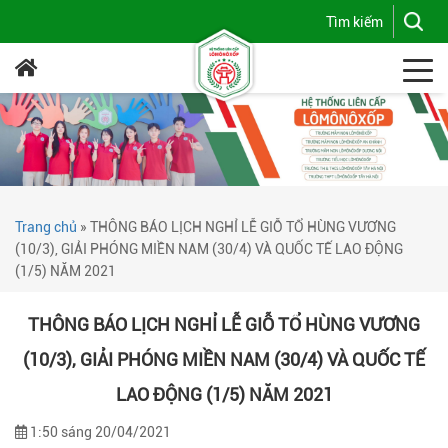
Trang chủ
»
THÔNG BÁO LỊCH NGHỈ LỄ GIỖ TỔ HÙNG VƯƠNG
(10/3), GIẢI PHÓNG MIỀN NAM (30/4) VÀ QUỐC TẾ LAO ĐỘNG
(1/5) NĂM 2021
THÔNG BÁO LỊCH NGHỈ LỄ GIỖ TỔ HÙNG VƯƠNG
(10/3), GIẢI PHÓNG MIỀN NAM (30/4) VÀ QUỐC TẾ
LAO ĐỘNG (1/5) NĂM 2021
1:50 sáng 20/04/2021