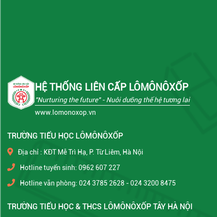
HỆ THỐNG LIÊN CẤP LÔMÔNÔXỐP
"Nurturing the future"
- Nuôi dưỡng thế hệ tương lai
www.lomonoxop.vn
TRƯỜNG TIỂU HỌC LÔMÔNÔXỐP
Địa chỉ : KĐT Mễ Trì Hạ, P. Từ Liêm, Hà Nội
Hotline tuyển sinh: 0962 607 227
Hotline văn phòng: 024 3785 2628 - 024 3200 8475
TRƯỜNG TIỂU HỌC & THCS LÔMÔNÔXỐP TÂY HÀ NỘI