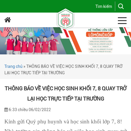
Trang chủ
»
THÔNG BÁO VỀ VIỆC HỌC SINH KHỐI 7, 8 QUAY TRỞ
LẠI HỌC TRỰC TIẾP TẠI TRƯỜNG
THÔNG BÁO VỀ VIỆC HỌC SINH KHỐI 7, 8 QUAY TRỞ
LẠI HỌC TRỰC TIẾP TẠI TRƯỜNG
6:33 chiều 06/02/2022
Kính gửi Quý phụ huynh và học sinh khối lớp 7, 8!