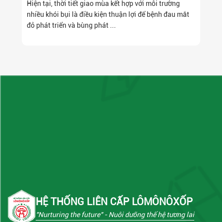
Hiện tại, thời tiết giao mùa kết hợp với môi trường
nhiều khói bụi là điều kiện thuận lợi để bệnh đau mắt
đỏ phát triển và bùng phát ...
HỆ THỐNG LIÊN CẤP LÔMÔNÔXỐP
"Nurturing the future"
- Nuôi dưỡng thế hệ tương lai