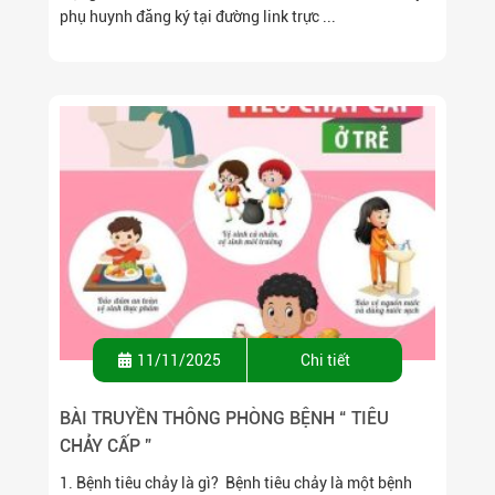
phụ huynh đăng ký tại đường link trực ...
11/11/2025
Chi tiết
BÀI TRUYỀN THÔNG PHÒNG BỆNH “ TIÊU
CHẢY CẤP ”
1. Bệnh tiêu chảy là gì? Bệnh tiêu chảy là một bệnh