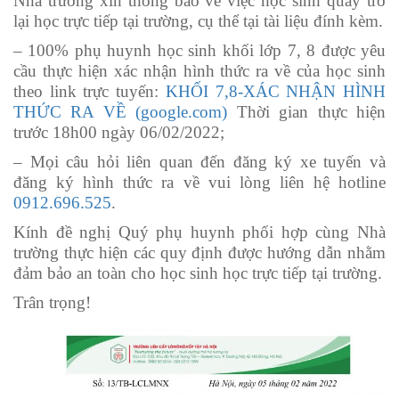
Nhà trường xin thông báo về việc học sinh quay trở
lại học trực tiếp tại trường, cụ thể tại tài liệu đính kèm.
– 100% phụ huynh học sinh khối lớp 7, 8 được yêu
cầu thực hiện xác nhận hình thức ra về của học sinh
theo link trực tuyến:
KHỐI 7,8-XÁC NHẬN HÌNH
THỨC RA VỀ (google.com)
Thời gian thực hiện
trước 18h00 ngày 06/02/2022;
– Mọi câu hỏi liên quan đến đăng ký xe tuyến và
đăng ký hình thức ra về vui lòng liên hệ hotline
0912.696.525
.
Kính đề nghị Quý phụ huynh phối hợp cùng Nhà
trường thực hiện các quy định được hướng dẫn nhằm
đảm bảo an toàn cho học sinh học trực tiếp tại trường.
Trân trọng!