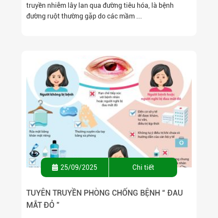
truyền nhiễm lây lan qua đường tiêu hóa, là bệnh
đường ruột thường gặp do các mầm ...
25/09/2025
Chi tiết
TUYÊN TRUYỀN PHÒNG CHỐNG BỆNH “ ĐAU
MẮT ĐỎ ”