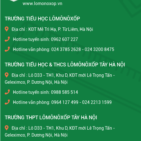
www.lomonoxop.vn
TRƯỜNG TIỂU HỌC LÔMÔNÔXỐP
Địa chỉ : KĐT Mễ Trì Hạ, P. Từ Liêm, Hà Nội
Hotline tuyển sinh: 0962 607 227
Hotline văn phòng: 024 3785 2628 - 024 3200 8475
TRƯỜNG TIỂU HỌC & THCS LÔMÔNÔXỐP TÂY HÀ NỘI
Địa chỉ : Lô D33 - TH1, Khu D, KĐT mới Lê Trọng Tấn -
Geleximco, P. Dương Nội, Hà Nội
Hotline tuyển sinh: 0988 585 514
Hotline văn phòng: 0964 127 499 - 024 2213 1599
TRƯỜNG THPT LÔMÔNÔXỐP TÂY HÀ NỘI
Địa chỉ : Lô D33 - TH1, Khu D, KĐT mới Lê Trọng Tấn -
Geleximco, P. Dương Nội, Hà Nội