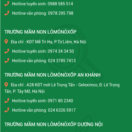
Hotline tuyển sinh: 0988 585 514
Hotline văn phòng: 0978 295 798
TRƯỜNG MẦM NON LÔMÔNÔXỐP
Địa chỉ : KĐT Mễ Trì Hạ, P.Từ Liêm, Hà Nội
Hotline tuyển sinh: 0974 34 34 50
Hotline văn phòng: 024 3785 7413
TRƯỜNG MẦM NON LÔMÔNÔXỐP AN KHÁNH
Địa chỉ : A28 KĐT mới Lê Trọng Tấn - Geleximco, Đ. Lê Trọng
Tấn, P. Tây Mỗ, Hà Nội
Hotline tuyển sinh: 0971 80 2340
Hotline văn phòng: 024 6326 5917
TRƯỜNG MẦM NON LÔMÔNÔXỐP DƯƠNG NỘI