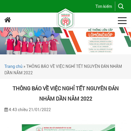
Trang chủ
»
THÔNG BÁO VỀ VIỆC NGHỈ TẾT NGUYÊN ĐÁN NHÂM
DẦN NĂM 2022
THÔNG BÁO VỀ VIỆC NGHỈ TẾT NGUYÊN ĐÁN
NHÂM DẦN NĂM 2022
4:43 chiều 21/01/2022