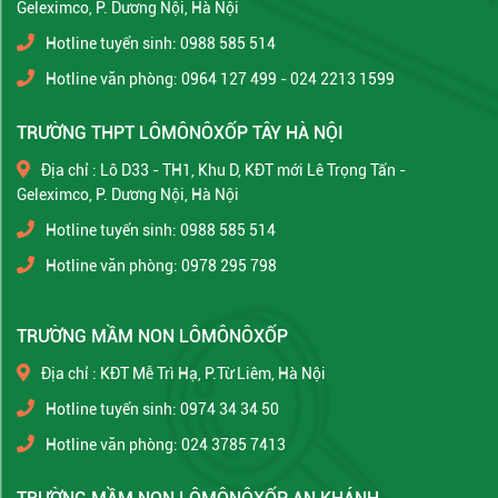
Geleximco, P. Dương Nội, Hà Nội
Hotline tuyển sinh: 0988 585 514
Hotline văn phòng: 0964 127 499 - 024 2213 1599
TRƯỜNG THPT LÔMÔNÔXỐP TÂY HÀ NỘI
Địa chỉ : Lô D33 - TH1, Khu D, KĐT mới Lê Trọng Tấn -
Geleximco, P. Dương Nội, Hà Nội
Hotline tuyển sinh: 0988 585 514
Hotline văn phòng: 0978 295 798
TRƯỜNG MẦM NON LÔMÔNÔXỐP
Địa chỉ : KĐT Mễ Trì Hạ, P.Từ Liêm, Hà Nội
Hotline tuyển sinh: 0974 34 34 50
Hotline văn phòng: 024 3785 7413