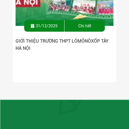
31/12/2025
Chi tiết
GIỚI THIỆU TRƯỜNG THPT LÔMÔNÔXỐP TÂY
HÀ NỘI