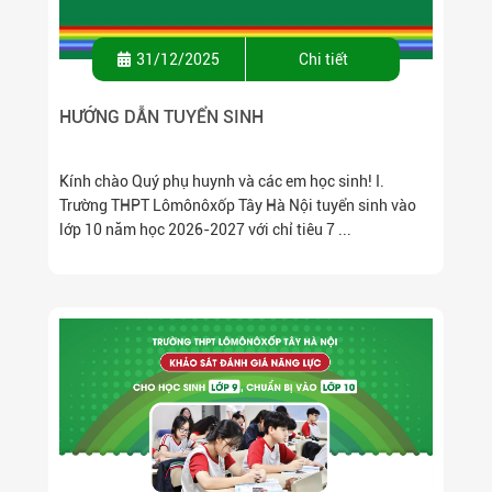
31/12/2025
Chi tiết
HƯỚNG DẪN TUYỂN SINH
Kính chào Quý phụ huynh và các em học sinh! I.
Trường THPT Lômônôxốp Tây Hà Nội tuyển sinh vào
lớp 10 năm học 2026-2027 với chỉ tiêu 7 ...