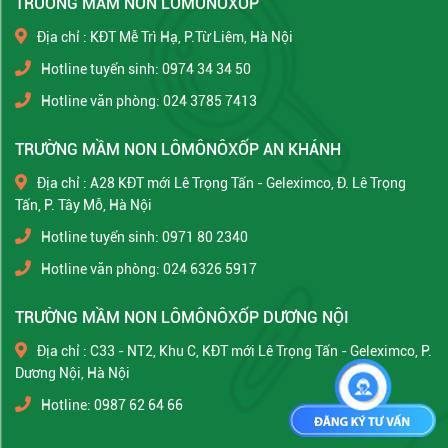
TRƯỜNG MẦM NON LÔMÔNÔXỐP
Địa chỉ : KĐT Mễ Trì Hạ, P.Từ Liêm, Hà Nội
Hotline tuyển sinh: 0974 34 34 50
Hotline văn phòng: 024 3785 7413
TRƯỜNG MẦM NON LÔMÔNÔXỐP AN KHÁNH
Địa chỉ : A28 KĐT mới Lê Trọng Tấn - Geleximco, Đ. Lê Trọng
Tấn, P. Tây Mỗ, Hà Nội
Hotline tuyển sinh: 0971 80 2340
Hotline văn phòng: 024 6326 5917
TRƯỜNG MẦM NON LÔMÔNÔXỐP DƯƠNG NỘI
Địa chỉ : C33 - NT2, Khu C, KĐT mới Lê Trọng Tấn - Geleximco, P.
Dương Nội, Hà Nội
Hotline: 0987 62 64 66