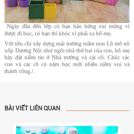
Ngày đầu đến lớp có bạn hào hứng vui mừng vì
được đi học, có bạn thì khóc vì phải xa bố mẹ.
Với tiêu chí xây dựng mái trường mầm non Lô mô nô
xốp Dương Nội như ngôi nhà thứ hai của con, bố mẹ
hãy đặt niềm tin ở Nhà trường và các cô. Chúc các
con và các cô có năm học mới nhiều niềm vui và
thành công./.
BÀI VIẾT LIÊN QUAN