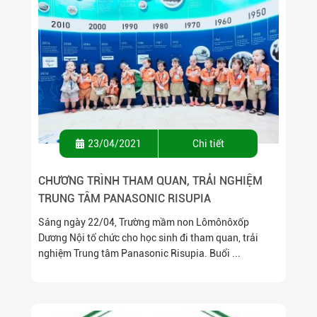
23/04/2021
Chi tiết
CHƯƠNG TRÌNH THAM QUAN, TRẢI NGHIỆM
TRUNG TÂM PANASONIC RISUPIA
Sáng ngày 22/04, Trường mầm non Lômônôxốp
Dương Nội tổ chức cho học sinh đi tham quan, trải
nghiệm Trung tâm Panasonic Risupia. Buổi ...