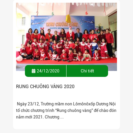
24/12/2020
Chi tiết
RUNG CHUÔNG VÀNG 2020
Ngày 23/12, Trường mầm non Lômônôxốp Dương Nội
tổ chức chương trình “Rung chuông vàng” để chào đón
năm mới 2021. Chương ...