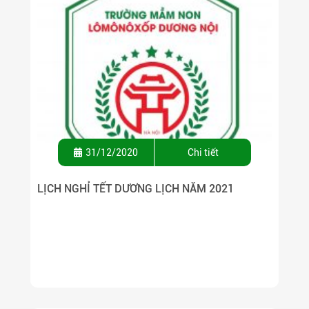
31/12/2020
Chi tiết
LỊCH NGHỈ TẾT DƯƠNG LỊCH NĂM 2021