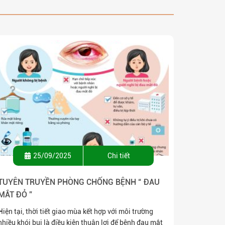
25/09/2025
Chi tiết
TUYÊN TRUYỀN PHÒNG CHỐNG BỆNH “ ĐAU
MẮT ĐỎ ”
Hiện tại, thời tiết giao mùa kết hợp với môi trường
nhiều khói bụi là điều kiện thuận lợi để bệnh đau mắt