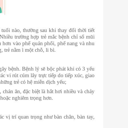
uổi nào, thường sau khi thay đổi thời tiết
Nhiều trường hợp trẻ mắc bệnh chỉ sổ mũi
sâu hơn vào phế quản phổi, phế nang và nhu
trẻ nằm ì một chỗ, li bì.
ây bệnh. Bệnh lý sẽ bộc phát khi có 3 yếu
vi rút cúm lây trực tiếp do tiếp xúc, giao
 những trẻ có hệ miễn dịch yếu;
chán ăn, đặc biệt là hắt hơi nhiều và chảy
ẹ hoặc nghiêm trọng hơn.
các vị trí quan trọng như bàn chân, bàn tay,