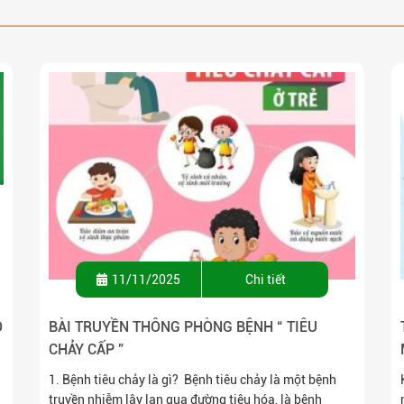
11/11/2025
Chi tiết
O
BÀI TRUYỀN THÔNG PHÒNG BỆNH “ TIÊU
CHẢY CẤP ”
1. Bệnh tiêu chảy là gì? Bệnh tiêu chảy là một bệnh
truyền nhiễm lây lan qua đường tiêu hóa, là bệnh