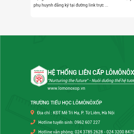
phụ huynh đăng ký tại đường link trực ...
HỆ THỐNG LIÊN CẤP LÔMÔNÔ
"Nurturing the future"
- Nuôi dưỡng thế hệ tươn
www.lomonoxop.vn
TRƯỜNG TIỂU HỌC LÔMÔNÔXỐP
Địa chỉ : KĐT Mễ Trì Hạ, P. Từ Liêm, Hà Nội
Hotline tuyển sinh: 0962 607 227
Hotline văn phòng: 024 3785 2628 - 024 3200 847