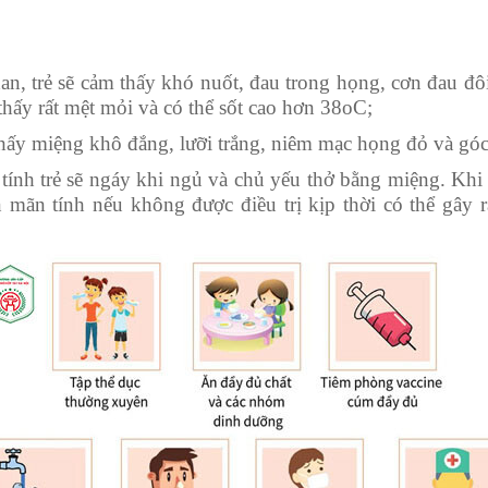
an, trẻ sẽ cảm thấy khó nuốt, đau trong họng, cơn đau đô
thấy rất mệt mỏi và có thể sốt cao hơn 38oC;
thấy miệng khô đắng, lưỡi trắng, niêm mạc họng đỏ và góc
tính trẻ sẽ ngáy khi ngủ và chủ yếu thở bằng miệng. Khi 
 mãn tính nếu không được điều trị kịp thời có thể gây 