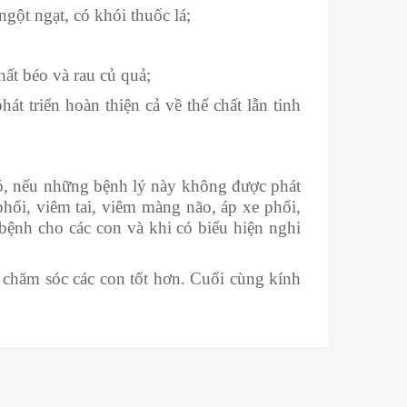
ột ngạt, có khói thuốc lá;
ất béo và rau củ quả;
 triển hoàn thiện cả về thể chất lẫn tinh
ó, nếu những bệnh lý này không được phát
phổi, viêm tai, viêm màng não, áp xe phổi,
bệnh cho các con và khi có biểu hiện nghi
chăm sóc các con tốt hơn. Cuối cùng kính