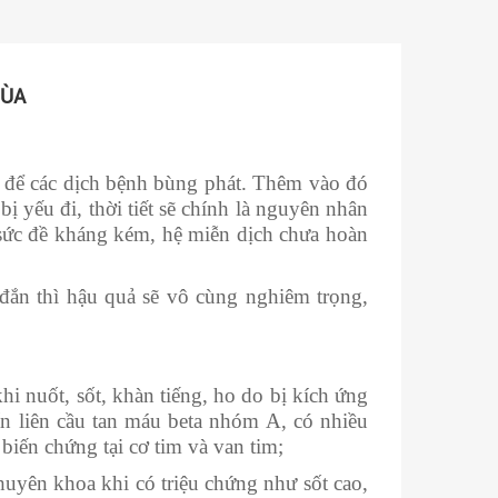
MÙA
ợi để các dịch bệnh bùng phát. Thêm vào đó
ị yếu đi, thời tiết sẽ chính là nguyên nhân
sức đề kháng kém, hệ miễn dịch chưa hoàn
đắn thì hậu quả sẽ vô cùng nghiêm trọng,
i nuốt, sốt, khàn tiếng, ho do bị kích ứng
n liên cầu tan máu beta nhóm A, có nhiều
biến chứng tại cơ tim và van tim;
chuyên khoa khi có triệu chứng như sốt cao,