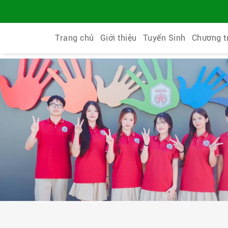
Trang chủ
Giới thiệu
Tuyển Sinh
Chương t