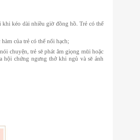
i khi kéo dài nhiều giờ đồng hồ. Trẻ có thể
 hàm của trẻ có thể nổi hạch;
nói chuyện, trẻ sẽ phát âm giọng mũi hoặc
ra hội chứng ngưng thở khi ngủ và sẽ ảnh