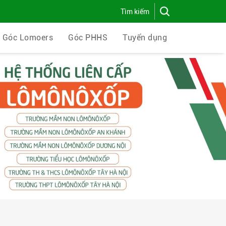
Góc Lomoers
Góc PHHS
Tuyển dụng