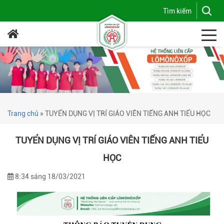
Trang chủ
»
TUYỂN DỤNG VỊ TRÍ GIÁO VIÊN TIẾNG ANH TIỂU HỌC
TUYỂN DỤNG VỊ TRÍ GIÁO VIÊN TIẾNG ANH TIỂU
HỌC
8:34 sáng 18/03/2021