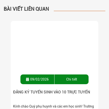
BÀI VIẾT LIÊN QUAN
09/02/2026
Chi tiết
ĐĂNG KÝ TUYỂN SINH VÀO 10 TRỰC TUYẾN
Kính chào Quý phụ huynh và các em học sinh! Trường