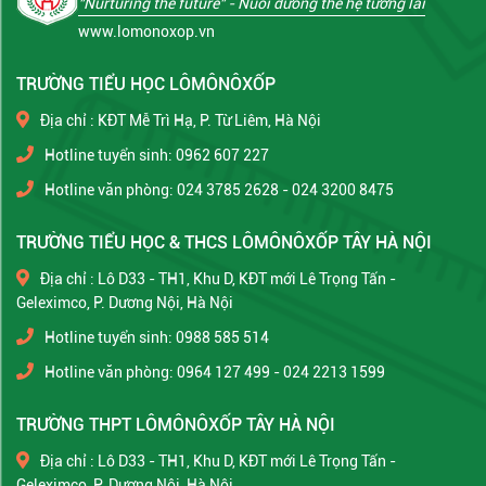
"Nurturing the future"
- Nuôi dưỡng thế hệ tương lai
www.lomonoxop.vn
TRƯỜNG TIỂU HỌC LÔMÔNÔXỐP
Địa chỉ : KĐT Mễ Trì Hạ, P. Từ Liêm, Hà Nội
Hotline tuyển sinh: 0962 607 227
Hotline văn phòng: 024 3785 2628 - 024 3200 8475
TRƯỜNG TIỂU HỌC & THCS LÔMÔNÔXỐP TÂY HÀ NỘI
Địa chỉ : Lô D33 - TH1, Khu D, KĐT mới Lê Trọng Tấn -
Geleximco, P. Dương Nội, Hà Nội
Hotline tuyển sinh: 0988 585 514
Hotline văn phòng: 0964 127 499 - 024 2213 1599
TRƯỜNG THPT LÔMÔNÔXỐP TÂY HÀ NỘI
Địa chỉ : Lô D33 - TH1, Khu D, KĐT mới Lê Trọng Tấn -
Geleximco, P. Dương Nội, Hà Nội