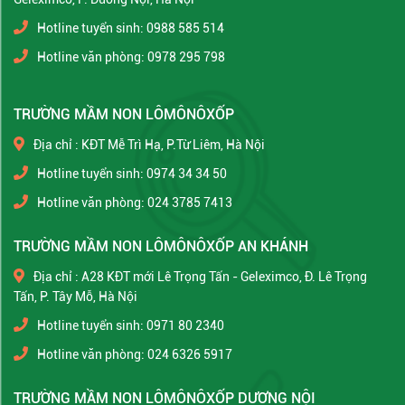
Hotline tuyển sinh: 0988 585 514
Hotline văn phòng: 0978 295 798
TRƯỜNG MẦM NON LÔMÔNÔXỐP
Địa chỉ : KĐT Mễ Trì Hạ, P.Từ Liêm, Hà Nội
Hotline tuyển sinh: 0974 34 34 50
Hotline văn phòng: 024 3785 7413
TRƯỜNG MẦM NON LÔMÔNÔXỐP AN KHÁNH
Địa chỉ : A28 KĐT mới Lê Trọng Tấn - Geleximco, Đ. Lê Trọng
Tấn, P. Tây Mỗ, Hà Nội
Hotline tuyển sinh: 0971 80 2340
Hotline văn phòng: 024 6326 5917
TRƯỜNG MẦM NON LÔMÔNÔXỐP DƯƠNG NỘI