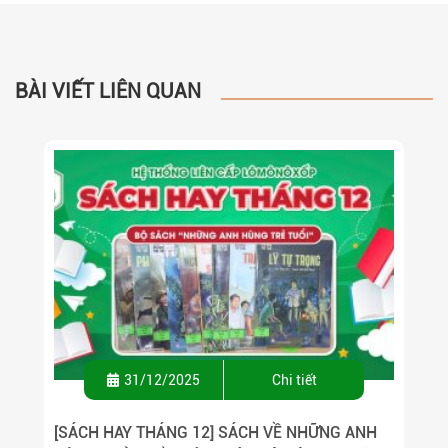
BÀI VIẾT LIÊN QUAN
31/12/2025
Chi tiết
[SÁCH HAY THÁNG 12] SÁCH VỀ NHỮNG ANH