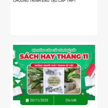
CHƯƠNG TRÌNH ĐÀO TẠO CẤP THPT
20/11/2025
Chi tiết