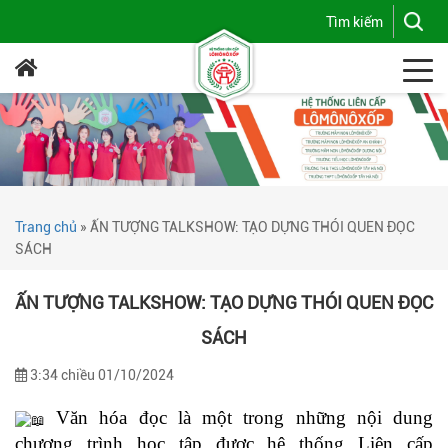
Trang chủ
»
ẤN TƯỢNG TALKSHOW: TẠO DỰNG THÓI QUEN ĐỌC
SÁCH
ẤN TƯỢNG TALKSHOW: TẠO DỰNG THÓI QUEN ĐỌC
SÁCH
3:34 chiều 01/10/2024
Văn hóa đọc là một trong những nội dung
chương trình học tập được hệ thống Liên cấp