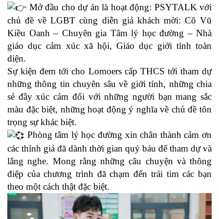
Mở đầu cho dự án là hoạt động: PSYTALK với
chủ đề về LGBT cùng diễn giả khách mời: Cô Vũ
Kiều Oanh – Chuyên gia Tâm lý học đường – Nhà
giáo dục cảm xúc xã hội, Giáo dục giới tính toàn
diện.
Sự kiện đem tới cho Lomoers cấp THCS tới tham dự
những thông tin chuyên sâu về giới tính, những chia
sẻ đầy xúc cảm đối với những người bạn mang sắc
màu đặc biệt, những hoạt động ý nghĩa về chủ đề tôn
trọng sự khác biệt.
Phòng tâm lý học đường xin chân thành cảm ơn
các thính giả đã dành thời gian quý báu để tham dự và
lắng nghe. Mong rằng những câu chuyện và thông
điệp của chương trình đã chạm đến trái tim các bạn
theo một cách thật đặc biệt.