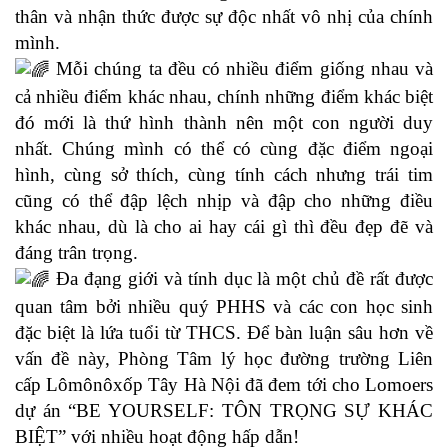
thân và nhận thức được sự độc nhất vô nhị của chính
mình.
Mỗi chúng ta đều có nhiều điểm giống nhau và
cả nhiều điểm khác nhau, chính những điểm khác biệt
đó mới là thứ hình thành nên một con người duy
nhất. Chúng mình có thể có cùng đặc điểm ngoại
hình, cùng sở thích, cùng tính cách nhưng trái tim
cũng có thể đập lệch nhịp và đập cho những điều
khác nhau, dù là cho ai hay cái gì thì đều đẹp đẽ và
đáng trân trọng.
Đa đạng giới và tính dục là một chủ đề rất được
quan tâm bởi nhiều quý PHHS và các con học sinh
đặc biệt là lứa tuổi từ THCS. Để bàn luận sâu hơn về
vấn đề này, Phòng Tâm lý học đường trường Liên
cấp Lômônôxốp Tây Hà Nội đã đem tới cho Lomoers
dự án “BE YOURSELF: TÔN TRỌNG SỰ KHÁC
BIỆT” với nhiều hoạt động hấp dẫn!