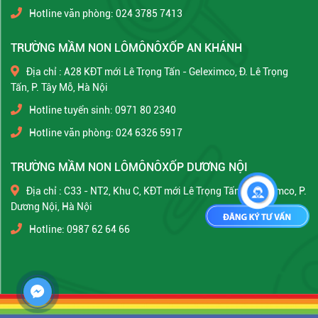
Hotline văn phòng: 024 3785 7413
TRƯỜNG MẦM NON LÔMÔNÔXỐP AN KHÁNH
Địa chỉ : A28 KĐT mới Lê Trọng Tấn - Geleximco, Đ. Lê Trọng
Tấn, P. Tây Mỗ, Hà Nội
Hotline tuyển sinh: 0971 80 2340
Hotline văn phòng: 024 6326 5917
TRƯỜNG MẦM NON LÔMÔNÔXỐP DƯƠNG NỘI
Địa chỉ : C33 - NT2, Khu C, KĐT mới Lê Trọng Tấn - Geleximco, P.
Dương Nội, Hà Nội
Hotline: 0987 62 64 66