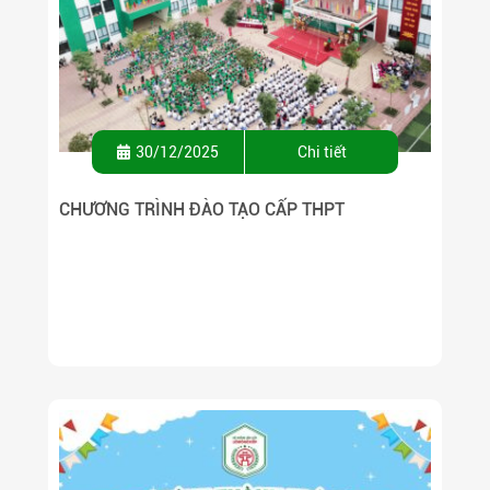
30/12/2025
Chi tiết
CHƯƠNG TRÌNH ĐÀO TẠO CẤP THPT