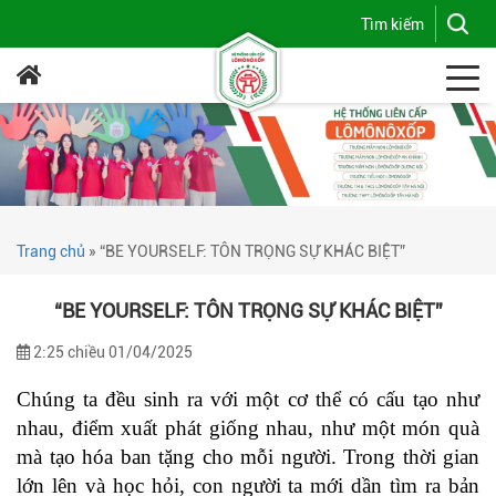
Trang chủ
»
“BE YOURSELF: TÔN TRỌNG SỰ KHÁC BIỆT”
“BE YOURSELF: TÔN TRỌNG SỰ KHÁC BIỆT”
2:25 chiều 01/04/2025
Chúng ta đều sinh ra với một cơ thể có cấu tạo như
nhau, điểm xuất phát giống nhau, như một món quà
mà tạo hóa ban tặng cho mỗi người. Trong thời gian
lớn lên và học hỏi, con người ta mới dần tìm ra bản