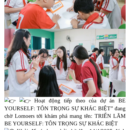
Hoạt động tiếp theo của dự án BE
YOURSELF: TÔN TRỌNG SỰ KHÁC BIỆT” đang
chờ Lomoers tới khám phá mang tên: TRIỂN LÃM
BE YOURSELF: TÔN TRỌNG SỰ KHÁC BIỆT