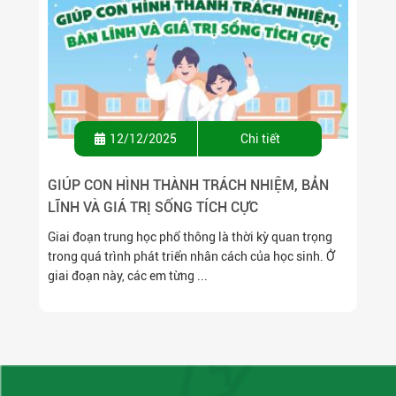
12/12/2025
Chi tiết
GIÚP CON HÌNH THÀNH TRÁCH NHIỆM, BẢN
LĨNH VÀ GIÁ TRỊ SỐNG TÍCH CỰC
Giai đoạn trung học phổ thông là thời kỳ quan trọng
trong quá trình phát triển nhân cách của học sinh. Ở
giai đoạn này, các em từng ...