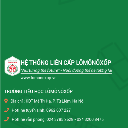
HỆ THỐNG LIÊN CẤP LÔMÔNÔXỐP
"Nurturing the future"
- Nuôi dưỡng thế hệ tương lai
www.lomonoxop.vn
TRƯỜNG TIỂU HỌC LÔMÔNÔXỐP
Địa chỉ : KĐT Mễ Trì Hạ, P. Từ Liêm, Hà Nội
Hotline tuyển sinh: 0962 607 227
Hotline văn phòng: 024 3785 2628 - 024 3200 8475