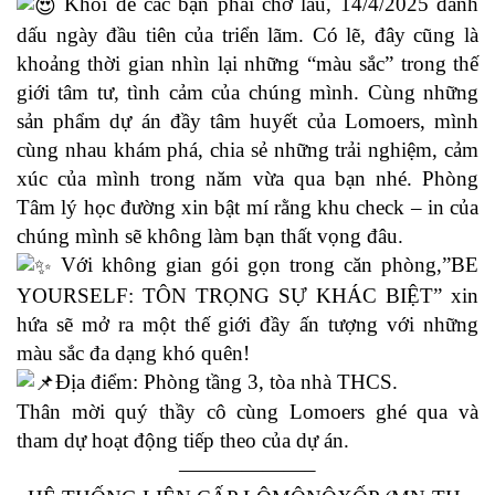
Khỏi để các bạn phải chờ lâu, 14/4/2025 đánh
dấu ngày đầu tiên của triển lãm. Có lẽ, đây cũng là
khoảng thời gian nhìn lại những “màu sắc” trong thế
giới tâm tư, tình cảm của chúng mình. Cùng những
sản phẩm dự án đầy tâm huyết của Lomoers, mình
cùng nhau khám phá, chia sẻ những trải nghiệm, cảm
xúc của mình trong năm vừa qua bạn nhé. Phòng
Tâm lý học đường xin bật mí rằng khu check – in của
chúng mình sẽ không làm bạn thất vọng đâu.
Với không gian gói gọn trong căn phòng,”BE
YOURSELF: TÔN TRỌNG SỰ KHÁC BIỆT” xin
hứa sẽ mở ra một thế giới đầy ấn tượng với những
màu sắc đa dạng khó quên!
Địa điểm: Phòng tầng 3, tòa nhà THCS.
Thân mời quý thầy cô cùng Lomoers ghé qua và
tham dự hoạt động tiếp theo của dự án.
——————–