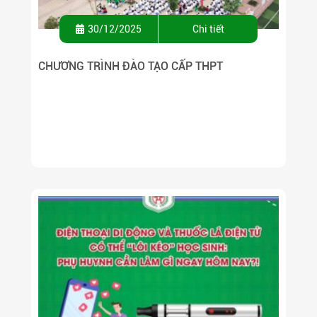
30/12/2025
Chi tiết
CHƯƠNG TRÌNH ĐÀO TẠO CẤP THPT