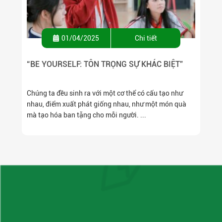
01/04/2025
Chi tiết
“BE YOURSELF: TÔN TRỌNG SỰ KHÁC BIỆT”
Chúng ta đều sinh ra với một cơ thể có cấu tạo như
nhau, điểm xuất phát giống nhau, như một món quà
mà tạo hóa ban tặng cho mỗi người. ...