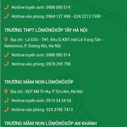
Hotline tuyển sinh: 0988 585 514
Hotline văn phòng: 0964 127 499 - 024 2213 1599
TRƯỜNG THPT LÔMÔNÔXỐP TÂY HÀ NỘI
Địa chỉ : Lô D33 - TH1, Khu D, KĐT mới Lê Trọng Tấn -
Geleximco, P. Dương Nội, Hà Nội
Hotline tuyển sinh: 0988 585 514
Hotline văn phòng: 0978 295 798
TRƯỜNG MẦM NON LÔMÔNÔXỐP
Địa chỉ : KĐT Mễ Trì Hạ, P.Từ Liêm, Hà Nội
Hotline tuyển sinh: 0974 34 34 50
Hotline văn phòng: 024 3785 7413
TRƯỜNG MẦM NON LÔMÔNÔXỐP AN KHÁNH