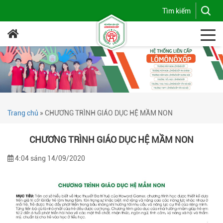
Trang chủ
»
CHƯƠNG TRÌNH GIÁO DỤC HỆ MẦM NON
CHƯƠNG TRÌNH GIÁO DỤC HỆ MẦM NON
4:04 sáng 14/09/2020