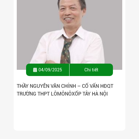
04/09/2025
Chi tiết
THẦY NGUYỄN VĂN CHÍNH – CỐ VẤN HĐQT
TRƯỜNG THPT LÔMÔNÔXỐP TÂY HÀ NỘI