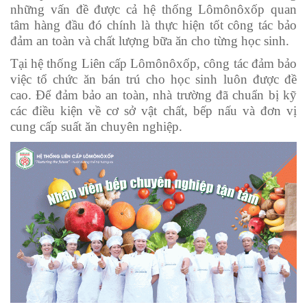
những vấn đề được cả hệ thống Lômônôxốp quan
tâm hàng đầu đó chính là thực hiện tốt công tác bảo
đảm an toàn và chất lượng bữa ăn cho từng học sinh.
Tại hệ thống Liên cấp Lômônôxốp, công tác đảm bảo
việc tổ chức ăn bán trú cho học sinh luôn được đề
cao. Để đảm bảo an toàn, nhà trường đã chuẩn bị kỹ
các điều kiện về cơ sở vật chất, bếp nấu và đơn vị
cung cấp suất ăn chuyên nghiệp.