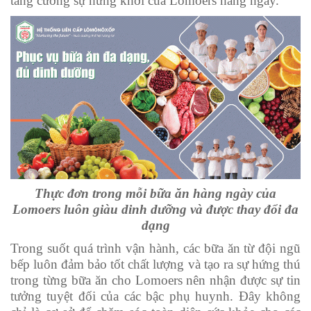
tăng cường sự hứng khởi của Lomoers hàng ngày.
Thực đơn trong mỗi bữa ăn hàng ngày của
Lomoers luôn giàu dinh dưỡng và được thay đổi đa
dạng
Trong suốt quá trình vận hành, các bữa ăn từ đội ngũ
bếp luôn đảm bảo tốt chất lượng và tạo ra sự hứng thú
trong từng bữa ăn cho Lomoers nên nhận được sự tin
tưởng tuyệt đối của các bậc phụ huynh. Đây không