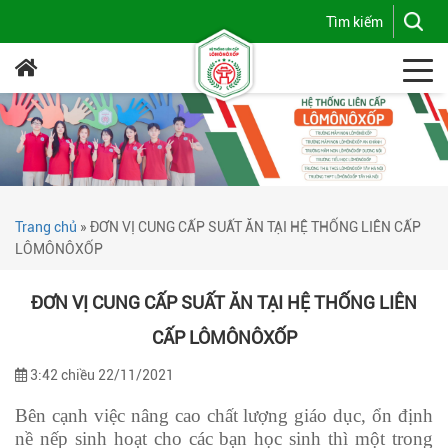
Trang chủ
»
ĐƠN VỊ CUNG CẤP SUẤT ĂN TẠI HỆ THỐNG LIÊN CẤP
LÔMÔNÔXỐP
ĐƠN VỊ CUNG CẤP SUẤT ĂN TẠI HỆ THỐNG LIÊN
CẤP LÔMÔNÔXỐP
3:42 chiều 22/11/2021
Bên cạnh việc nâng cao chất lượng giáo dục, ổn định
nề nếp sinh hoạt cho các bạn học sinh thì một trong