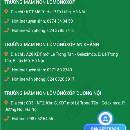
TRƯỜNG MẦM NON LÔMÔNÔXỐP
Địa chỉ : KĐT Mễ Trì Hạ, P.Từ Liêm, Hà Nội
Hotline tuyển sinh: 0974 34 34 50
Hotline văn phòng: 024 3785 7413
TRƯỜNG MẦM NON LÔMÔNÔXỐP AN KHÁNH
Địa chỉ : A28 KĐT mới Lê Trọng Tấn - Geleximco, Đ. Lê Trọng
Tấn, P. Tây Mỗ, Hà Nội
Hotline tuyển sinh: 0971 80 2340
Hotline văn phòng: 024 6326 5917
TRƯỜNG MẦM NON LÔMÔNÔXỐP DƯƠNG NỘI
Địa chỉ : C33 - NT2, Khu C, KĐT mới Lê Trọng Tấn - Geleximco, P.
Dương Nội, Hà Nội
Hotline: 0987 62 64 66