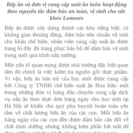
Bếp ăn và đơn vị cung cấp suất ăn luôn hoạt động
theo nguyên tắc đảm bảo an toàn, vệ sinh cho sức
khỏe Lomoers
Bếp ăn được xây dựng thành các khu riêng biệt, có
không gian thoáng đãng, đảm bảo tiêu chuẩn vệ sinh
cho khâu chế biến, nhân viên cung cấp suất ăn được
trang bị đầy đủ trang phục bảo hộ để đảm bảo vệ sinh
trong suốt quá trình nấu nướng.
Một yếu tố quan trọng được nhà trường đặc biệt quan
tâm đó chính là việc kiểm tra nguồn gốc thực phẩm.
Vì vậy, bữa ăn bán trú của học sinh được cung cấp
bởi Công ty TNHH chế biến suất ăn Hoa Sữa- một
trong những đơn vị hàng đầu chuyên cung cấp dịch
vụ nấu ăn theo thực đơn hàng ngày cho học sinh tại
Hà Nội sẽ khiến cho quý phụ huynh hoàn toàn yên
tâm về chất lượng bữa ăn của các con. Mỗi bữa ăn
hàng ngày của các con đều được đảm bảo cân đối về
chất dinh dưỡng nhưng không kém phần bắt mắt để