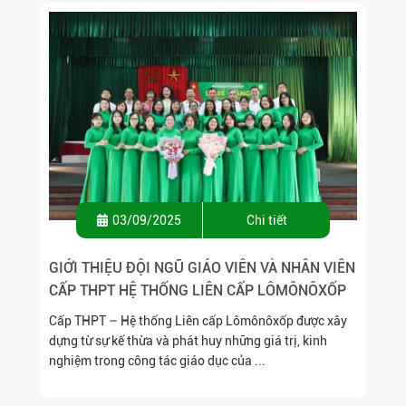
03/09/2025
Chi tiết
GIỚI THIỆU ĐỘI NGŨ GIÁO VIÊN VÀ NHÂN VIÊN
CẤP THPT HỆ THỐNG LIÊN CẤP LÔMÔNÔXỐP
Cấp THPT – Hệ thống Liên cấp Lômônôxốp được xây
dựng từ sự kế thừa và phát huy những giá trị, kinh
nghiệm trong công tác giáo dục của ...