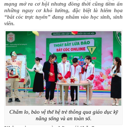
mạng mở ra cơ hội nhưng đồng thời cũng tiềm ẩn
những nguy cơ khó lường, đặc biệt là hiểm họa
“bắt cóc trực tuyến” đang nhắm vào học sinh, sinh
viên.
Chăm lo, bảo vệ thế hệ trẻ thông qua giáo dục kỹ
năng sống và an toàn số.