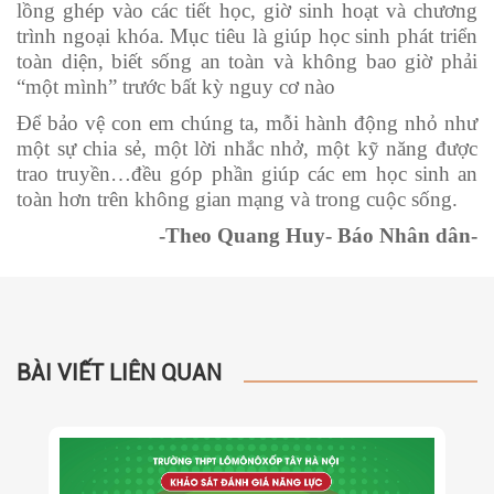
lồng ghép vào các tiết học, giờ sinh hoạt và chương
trình ngoại khóa. Mục tiêu là giúp học sinh phát triển
toàn diện, biết sống an toàn và không bao giờ phải
“một mình” trước bất kỳ nguy cơ nào
Để bảo vệ con em chúng ta, mỗi hành động nhỏ như
một sự chia sẻ, một lời nhắc nhở, một kỹ năng được
trao truyền…đều góp phần giúp các em học sinh an
toàn hơn trên không gian mạng và trong cuộc sống.
-Theo Quang Huy- Báo Nhân dân-
BÀI VIẾT LIÊN QUAN