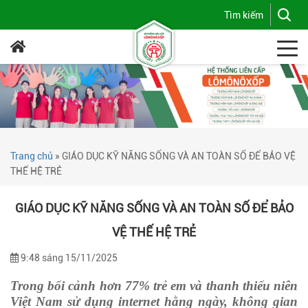
Trang chủ
»
GIÁO DỤC KỸ NĂNG SỐNG VÀ AN TOÀN SỐ ĐỂ BẢO VỆ
THẾ HỆ TRẺ
GIÁO DỤC KỸ NĂNG SỐNG VÀ AN TOÀN SỐ ĐỂ BẢO
VỆ THẾ HỆ TRẺ
9:48 sáng 15/11/2025
Trong bối cảnh hơn 77% trẻ em và thanh thiếu niên
Việt Nam sử dụng internet hằng ngày, không gian