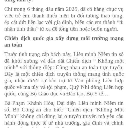
Chỉ trong 6 tháng đầu năm 2025, đã có hàng chục vụ
việc trẻ em, thanh thiếu niên bị đối tượng thao túng,
ép cắt đứt liên lạc với gia đình, biến các em thành “tù
nhân tinh thần” từ xa để tống tiền hoặc buôn người.
Chiến dịch quốc gia xây dựng môi trường mạng
an toàn
Trước tình trạng cấp bách này, Liên minh Niềm tin số
đã khởi xướng và dẫn dắt Chiến dịch ” Không một
mình”
với thông điệp: Cùng nhau an toàn trực tuyến.
Đây là một chiến dịch truyền thông mang tính quốc
gia, nhận được sự bảo trợ từ Văn phòng Liên hợp
quốc về ma túy và tội phạm, Quỹ Nhi đồng Liên hợp
quốc, cùng Bộ Giáo dục và Đào tạo, Bộ Y tế….
Bà Phạm Khánh Hòa, Đại diện Liên minh Niềm tin
số, Bộ Công an cho biết: “Chiến dịch “Không Một
Mình” không chỉ dừng lại ở tuyên truyền mà yêu cầu
hành động thực tế từ nhà trường, gia đình và chính