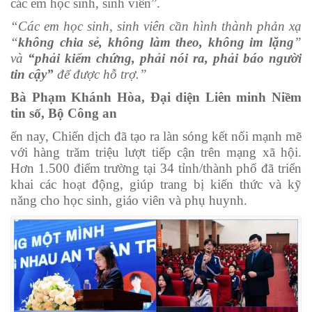
các em học sinh, sinh viên”.
“Các em học sinh, sinh viên cần hình thành phản xạ
“
không chia sẻ, không làm theo, không im lặng
”
và
“phải kiểm chứng, phải nói ra, phải báo người
tin cậy”
để được hỗ trợ.”
Bà Phạm Khánh Hòa, Đại diện Liên minh Niềm
tin số, Bộ Công an
ến nay, Chiến dịch đã tạo ra làn sóng kết nối mạnh mẽ
với hàng trăm triệu lượt tiếp cận trên mạng xã hội.
Hơn 1.500 điểm trường tại 34 tỉnh/thành phố đã triển
khai các hoạt động, giúp trang bị kiến thức và kỹ
năng cho học sinh, giáo viên và phụ huynh.