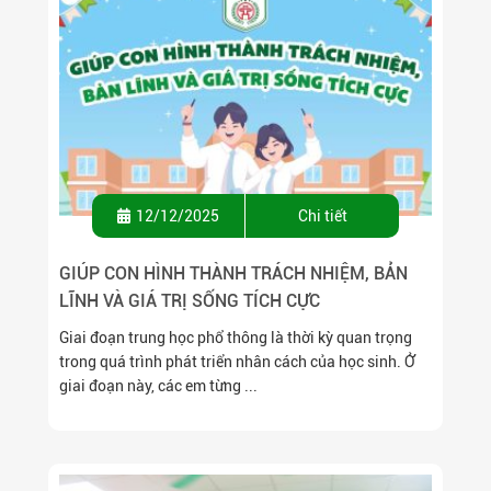
12/12/2025
Chi tiết
GIÚP CON HÌNH THÀNH TRÁCH NHIỆM, BẢN
LĨNH VÀ GIÁ TRỊ SỐNG TÍCH CỰC
Giai đoạn trung học phổ thông là thời kỳ quan trọng
trong quá trình phát triển nhân cách của học sinh. Ở
giai đoạn này, các em từng ...