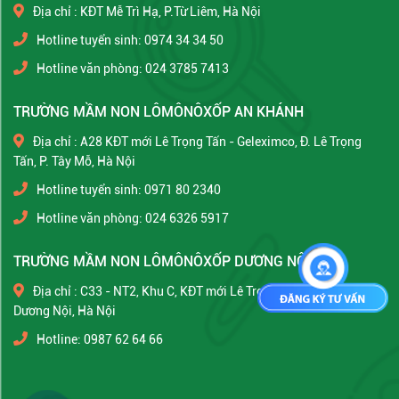
Địa chỉ : KĐT Mễ Trì Hạ, P.Từ Liêm, Hà Nội
Hotline tuyển sinh: 0974 34 34 50
Hotline văn phòng: 024 3785 7413
TRƯỜNG MẦM NON LÔMÔNÔXỐP AN KHÁNH
Địa chỉ : A28 KĐT mới Lê Trọng Tấn - Geleximco, Đ. Lê Trọng
Tấn, P. Tây Mỗ, Hà Nội
Hotline tuyển sinh: 0971 80 2340
Hotline văn phòng: 024 6326 5917
TRƯỜNG MẦM NON LÔMÔNÔXỐP DƯƠNG NỘI
Địa chỉ : C33 - NT2, Khu C, KĐT mới Lê Trọng Tấn - Geleximco, P.
Dương Nội, Hà Nội
Hotline: 0987 62 64 66