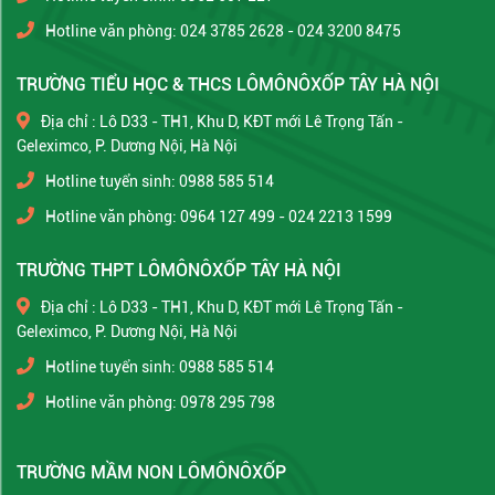
Hotline văn phòng: 024 3785 2628 - 024 3200 8475
TRƯỜNG TIỂU HỌC & THCS LÔMÔNÔXỐP TÂY HÀ NỘI
Địa chỉ : Lô D33 - TH1, Khu D, KĐT mới Lê Trọng Tấn -
Geleximco, P. Dương Nội, Hà Nội
Hotline tuyển sinh: 0988 585 514
Hotline văn phòng: 0964 127 499 - 024 2213 1599
TRƯỜNG THPT LÔMÔNÔXỐP TÂY HÀ NỘI
Địa chỉ : Lô D33 - TH1, Khu D, KĐT mới Lê Trọng Tấn -
Geleximco, P. Dương Nội, Hà Nội
Hotline tuyển sinh: 0988 585 514
Hotline văn phòng: 0978 295 798
TRƯỜNG MẦM NON LÔMÔNÔXỐP