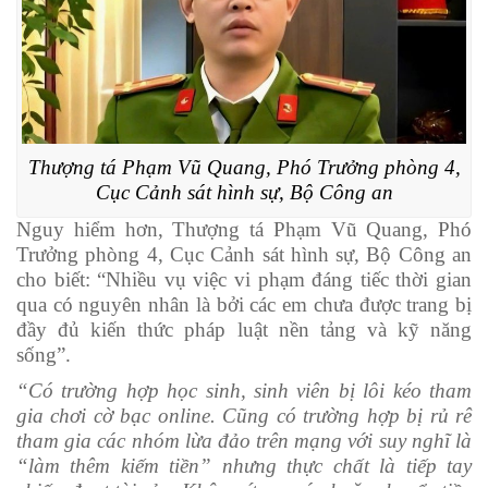
Thượng tá Phạm Vũ Quang, Phó Trưởng phòng 4,
Cục Cảnh sát hình sự, Bộ Công an
Nguy hiểm hơn, Thượng tá Phạm Vũ Quang, Phó
Trưởng phòng 4, Cục Cảnh sát hình sự, Bộ Công an
cho biết: “Nhiều vụ việc vi phạm đáng tiếc thời gian
qua có nguyên nhân là bởi các em chưa được trang bị
đầy đủ kiến thức pháp luật nền tảng và kỹ năng
sống”.
“Có trường hợp học sinh, sinh viên bị lôi kéo tham
gia chơi cờ bạc online. Cũng có trường hợp bị rủ rê
tham gia các nhóm lừa đảo trên mạng với suy nghĩ là
“làm thêm kiếm tiền” nhưng thực chất là tiếp tay