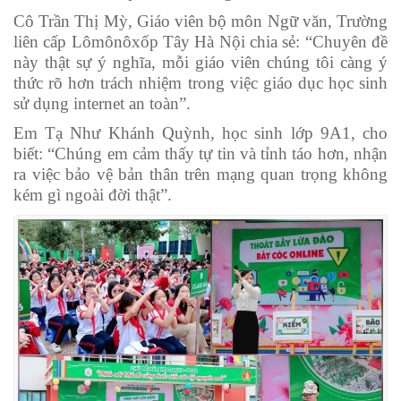
Cô Trần Thị Mỳ, Giáo viên bộ môn Ngữ văn, Trường
liên cấp Lômônôxốp Tây Hà Nội chia sẻ: “Chuyên đề
này thật sự ý nghĩa, mỗi giáo viên chúng tôi càng ý
thức rõ hơn trách nhiệm trong việc giáo dục học sinh
sử dụng internet an toàn”.
Em Tạ Như Khánh Quỳnh, học sinh lớp 9A1, cho
biết: “Chúng em cảm thấy tự tin và tỉnh táo hơn, nhận
ra việc bảo vệ bản thân trên mạng quan trọng không
kém gì ngoài đời thật”.