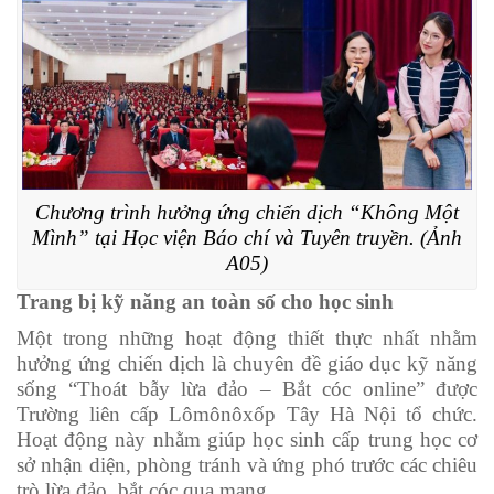
Chương trình hưởng ứng chiến dịch “Không Một
Mình” tại Học viện Báo chí và Tuyên truyền. (Ảnh
A05)
Trang bị kỹ năng an toàn số cho học sinh
Một trong những hoạt động thiết thực nhất nhằm
hưởng ứng chiến dịch là chuyên đề giáo dục kỹ năng
sống “Thoát bẫy lừa đảo – Bắt cóc online” được
Trường liên cấp Lômônôxốp Tây Hà Nội tổ chức.
Hoạt động này nhằm giúp học sinh cấp trung học cơ
sở nhận diện, phòng tránh và ứng phó trước các chiêu
trò lừa đảo, bắt cóc qua mạng.