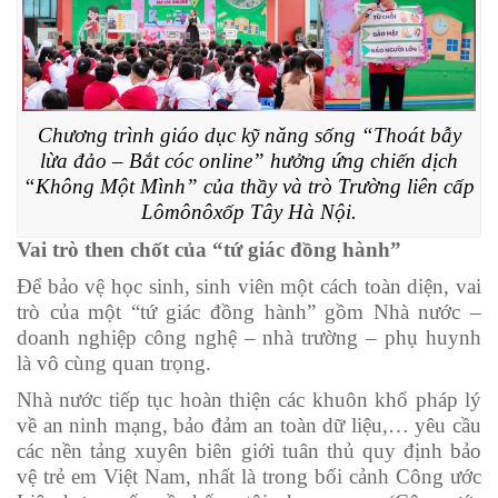
Chương trình giáo dục kỹ năng sống “Thoát bẫy
lừa đảo – Bắt cóc online” hưởng ứng chiến dịch
“Không Một Mình” của thầy và trò Trường liên cấp
Lômônôxốp Tây Hà Nội.
Vai trò then chốt của “tứ giác đồng hành”
Để bảo vệ học sinh, sinh viên một cách toàn diện, vai
trò của một “tứ giác đồng hành” gồm Nhà nước –
doanh nghiệp công nghệ – nhà trường – phụ huynh
là vô cùng quan trọng.
Nhà nước tiếp tục hoàn thiện các khuôn khổ pháp lý
về an ninh mạng, bảo đảm an toàn dữ liệu,… yêu cầu
các nền tảng xuyên biên giới tuân thủ quy định bảo
vệ trẻ em Việt Nam, nhất là trong bối cảnh Công ước