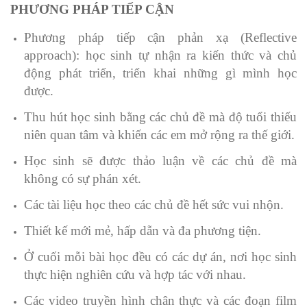
PHƯƠNG PHÁP TIẾP CẬN
Phương pháp tiếp cận phản xạ (Reflective
approach): học sinh tự nhận ra kiến thức và chủ
động phát triển, triển khai những gì mình học
được.
Thu hút học sinh bằng các chủ đề mà độ tuổi thiếu
niên quan tâm và khiến các em mở rộng ra thế giới.
Học sinh sẽ được thảo luận về các chủ đề mà
không có sự phán xét.
Các tài liệu học theo các chủ đề hết sức vui nhộn.
Thiết kế mới mẻ, hấp dẫn và đa phương tiện.
Ở cuối mỗi bài học đều có các dự án, nơi học sinh
thực hiện nghiên cứu và hợp tác với nhau.
Các video truyền hình chân thực và các đoạn film