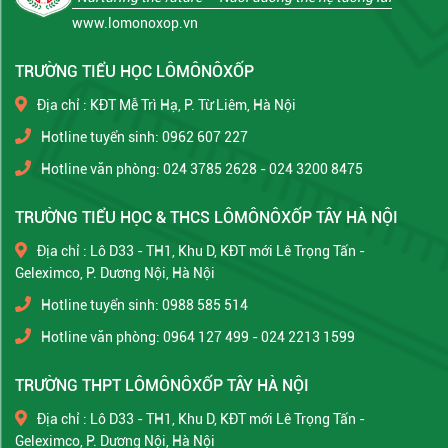
www.lomonoxop.vn
TRƯỜNG TIỂU HỌC LÔMÔNÔXỐP
Địa chỉ : KĐT Mễ Trì Hạ, P. Từ Liêm, Hà Nội
Hotline tuyển sinh: 0962 607 227
Hotline văn phòng: 024 3785 2628 - 024 3200 8475
TRƯỜNG TIỂU HỌC & THCS LÔMÔNÔXỐP TÂY HÀ NỘI
Địa chỉ : Lô D33 - TH1, Khu D, KĐT mới Lê Trọng Tấn -
Geleximco, P. Dương Nội, Hà Nội
Hotline tuyển sinh: 0988 585 514
Hotline văn phòng: 0964 127 499 - 024 2213 1599
TRƯỜNG THPT LÔMÔNÔXỐP TÂY HÀ NỘI
Địa chỉ : Lô D33 - TH1, Khu D, KĐT mới Lê Trọng Tấn -
Geleximco, P. Dương Nội, Hà Nội