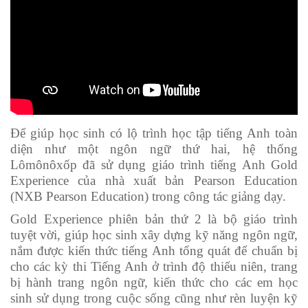
Để giúp học sinh có lộ trình học tập tiếng Anh toàn
diện như một ngôn ngữ thứ hai, hệ thống
Lômônôxốp đã sử dụng giáo trình tiếng Anh Gold
Experience của nhà xuất bản Pearson Education
(NXB Pearson Education) trong công tác giảng dạy.
Gold Experience phiên bản thứ 2 là bộ giáo trình
tuyệt vời, giúp học sinh xây dựng kỹ năng ngôn ngữ,
nắm được kiến thức tiếng Anh tổng quát để chuẩn bị
cho các kỳ thi Tiếng Anh ở trình độ thiếu niên, trang
bị hành trang ngôn ngữ, kiến thức cho các em học
sinh sử dụng trong cuộc sống cũng như rèn luyện kỹ