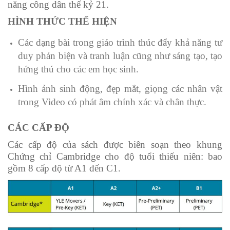
năng công dân thế kỷ 21.
HÌNH THỨC THỂ HIỆN
Các dạng bài trong giáo trình thúc đẩy khả năng tư
duy phản biện và tranh luận cũng như sáng tạo, tạo
hứng thú cho các em học sinh.
Hình ảnh sinh động, đẹp mắt, giọng các nhân vật
trong Video có phát âm chính xác và chân thực.
CÁC CẤP ĐỘ
Các cấp độ của sách được biên soạn theo khung
Chứng chỉ Cambridge cho độ tuổi thiếu niên: bao
gồm 8 cấp độ từ A1 đến C1.