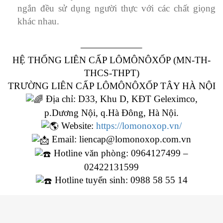
ngắn đều sử dụng người thực với các chất giọng
khác nhau.
——————–
HỆ THỐNG LIÊN CẤP LÔMÔNÔXỐP (MN-TH-
THCS-THPT)
TRƯỜNG LIÊN CẤP LÔMÔNÔXỐP TÂY HÀ NỘI
Địa chỉ: D33, Khu D, KĐT Geleximco,
p.Dương Nội, q.Hà Đông, Hà Nội.
Website:
https://lomonoxop.vn/
Email: liencap@lomonoxop.com.vn
Hotline văn phòng: 0964127499 –
02422131599
Hotline tuyển sinh: 0988 58 55 14