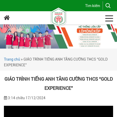
Trang chủ
»
GIÁO TRÌNH TIẾNG ANH TĂNG CƯỜNG THCS “GOLD
EXPERIENCE”
GIÁO TRÌNH TIẾNG ANH TĂNG CƯỜNG THCS “GOLD
EXPERIENCE”
3:14 chiều 17/12/2024