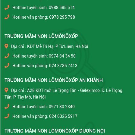
Hotline tuyển sinh: 0988 585 514
Hotline văn phòng: 0978 295 798
TRƯỜNG MẦM NON LÔMÔNÔXỐP
Địa chỉ : KĐT Mễ Trì Hạ, P.Từ Liêm, Hà Nội
Hotline tuyển sinh: 0974 34 34 50
Hotline văn phòng: 024 3785 7413
TRƯỜNG MẦM NON LÔMÔNÔXỐP AN KHÁNH
Địa chỉ : A28 KĐT mới Lê Trọng Tấn - Geleximco, Đ. Lê Trọng
Tấn, P. Tây Mỗ, Hà Nội
Hotline tuyển sinh: 0971 80 2340
Hotline văn phòng: 024 6326 5917
TRƯỜNG MẦM NON LÔMÔNÔXỐP DƯƠNG NỘI