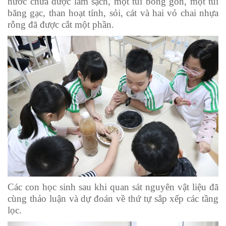
nước chưa được làm sạch, một túi bông gòn, một túi
băng gạc, than hoạt tính, sỏi, cát và hai vỏ chai nhựa
rỗng đã được cắt một phần.
Các con học sinh sau khi quan sát nguyên vật liệu đã
cùng thảo luận và dự đoán về thứ tự sắp xếp các tầng
lọc.