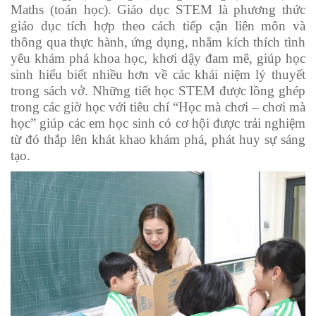
Maths (toán học). Giáo dục STEM là phương thức
giáo dục tích hợp theo cách tiếp cận liên môn và
thông qua thực hành, ứng dụng, nhằm kích thích tình
yêu khám phá khoa học, khơi dậy đam mê, giúp học
sinh hiểu biết nhiều hơn về các khái niệm lý thuyết
trong sách vở. Những tiết học STEM được lồng ghép
trong các giờ học với tiêu chí “Học mà chơi – chơi mà
học” giúp các em học sinh có cơ hội được trải nghiệm
từ đó thắp lên khát khao khám phá, phát huy sự sáng
tạo.