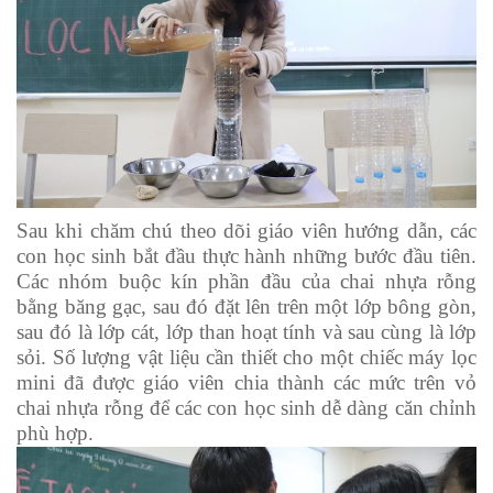
Sau khi chăm chú theo dõi giáo viên hướng dẫn, các
con học sinh bắt đầu thực hành những bước đầu tiên.
Các nhóm buộc kín phần đầu của chai nhựa rỗng
bằng băng gạc, sau đó đặt lên trên một lớp bông gòn,
sau đó là lớp cát, lớp than hoạt tính và sau cùng là lớp
sỏi. Số lượng vật liệu cần thiết cho một chiếc máy lọc
mini đã được giáo viên chia thành các mức trên vỏ
chai nhựa rỗng để các con học sinh dễ dàng căn chỉnh
phù hợp.