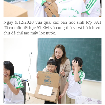
Ngày 9/12/2020 vừa qua, các bạn học sinh lớp 3A1
đã có một tiết học STEM vô cùng thú vị và bổ ích với
chủ đề chế tạo máy lọc nước.