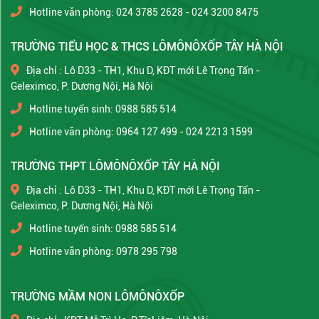
Hotline văn phòng: 024 3785 2628 - 024 3200 8475
TRƯỜNG TIỂU HỌC & THCS LÔMÔNÔXỐP TÂY HÀ NỘI
Địa chỉ : Lô D33 - TH1, Khu D, KĐT mới Lê Trọng Tấn -
Geleximco, P. Dương Nội, Hà Nội
Hotline tuyển sinh: 0988 585 514
Hotline văn phòng: 0964 127 499 - 024 2213 1599
TRƯỜNG THPT LÔMÔNÔXỐP TÂY HÀ NỘI
Địa chỉ : Lô D33 - TH1, Khu D, KĐT mới Lê Trọng Tấn -
Geleximco, P. Dương Nội, Hà Nội
Hotline tuyển sinh: 0988 585 514
Hotline văn phòng: 0978 295 798
TRƯỜNG MẦM NON LÔMÔNÔXỐP