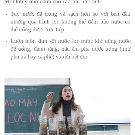
Một lưu ý nhỏ dành cho các con học sinh:
Tuy nước đã trong và sạch hơn so với ban đầu
nhưng quá trình lọc không thể đảm bảo nước có
thể uống được trực tiếp.
Luôn luôn đun sôi nước lọc trước khi dùng nước
để uống, đánh răng, nấu ăn, pha nước uống (như
pha trà hay cà phê) và rửa bát đĩa